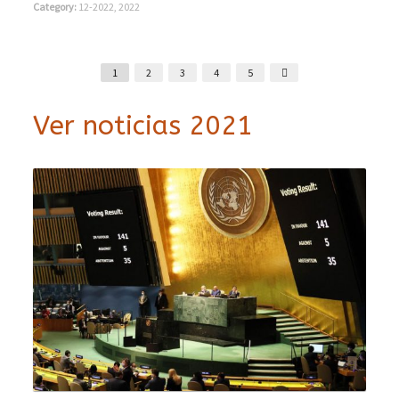
Category:
12-2022
,
2022
1
2
3
4
5
Ver noticias 2021