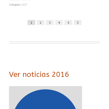
Category:
2017
1
2
3
4
5
Ver noticias 2016