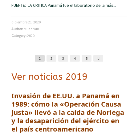
FUENTE: LA CRITICA Panamá fue el laboratorio de la más...
diciembre 21, 2020
Author:
MFadmin
Category:
2020
1
2
3
4
5
Ver noticias 2019
Invasión de EE.UU. a Panamá en
1989: cómo la «Operación Causa
Justa» llevó a la caída de Noriega
y la desaparición del ejército en
el país centroamericano