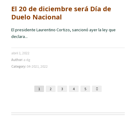
El 20 de diciembre será Día de
Duelo Nacional
El presidente Laurentino Cortizo, sancionó ayer la ley que
declara...
abril 1, 2022
Author:
a dg
Category:
04-2021
,
2022
1
2
3
4
5