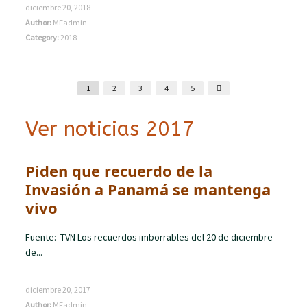
diciembre 20, 2018
Author:
MFadmin
Category:
2018
1
2
3
4
5
Ver noticias 2017
Piden que recuerdo de la
Invasión a Panamá se mantenga
vivo
Fuente: TVN Los recuerdos imborrables del 20 de diciembre
de...
diciembre 20, 2017
Author:
MFadmin