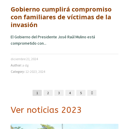
Gobierno cumplirá compromiso
con familiares de víctimas de la
invasión
El Gobierno del Presidente José Raúl Mulino está
comprometido con...
diciembre 21, 2024
Author:
a dg
Category:
12-2023
,
2024
1
2
3
4
5
Ver noticias 2023