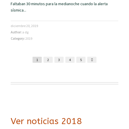
Faltaban 30 minutos para la medianoche cuando la alerta
sísmica...
diciembre 20, 2019
Author:
a dg
Category:
2019
1
2
3
4
5
Ver noticias 2018