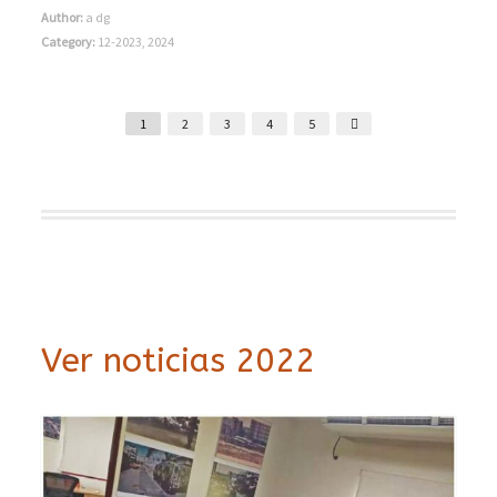
Author:
a dg
Category:
12-2023
,
2024
1
2
3
4
5
Ver noticias 2022