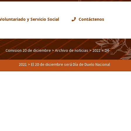
Voluntariado y Servicio Social
Contáctenos
Comision 20 de diciembre
>
Archivo de noticias
>
2021
>
04-
2021
> El 20 de diciembre será Día de Duelo Nacional