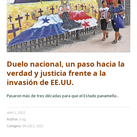
Duelo nacional, un paso hacia la
verdad y justicia frente a la
invasión de EE.UU.
Pasaron más de tres décadas para que el Estado panameño...
abril 1, 2022
Author:
a dg
Category:
04-2021
,
2022