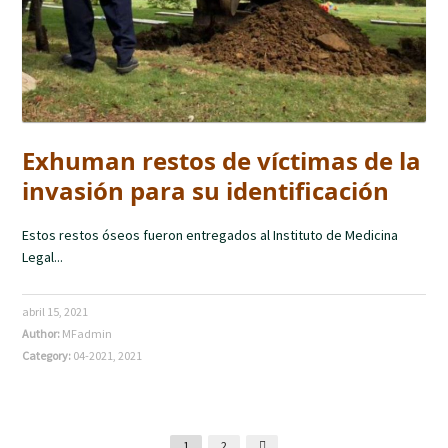
Exhuman restos de víctimas de la
invasión para su identificación
Estos restos óseos fueron entregados al Instituto de Medicina
Legal...
abril 15, 2021
Author:
MFadmin
Category:
04-2021
,
2021
1
2