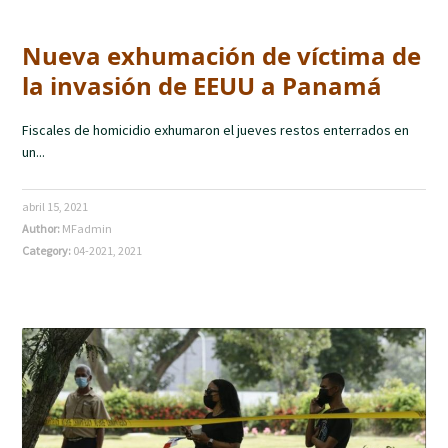
Nueva exhumación de víctima de
la invasión de EEUU a Panamá
Fiscales de homicidio exhumaron el jueves restos enterrados en
un...
abril 15, 2021
Author:
MFadmin
Category:
04-2021
,
2021