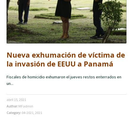
Nueva exhumación de víctima de
la invasión de EEUU a Panamá
Fiscales de homicidio exhumaron el jueves restos enterrados en
un...
abril 15, 2021
Author:
MFadmin
Category:
04-2021
,
2021