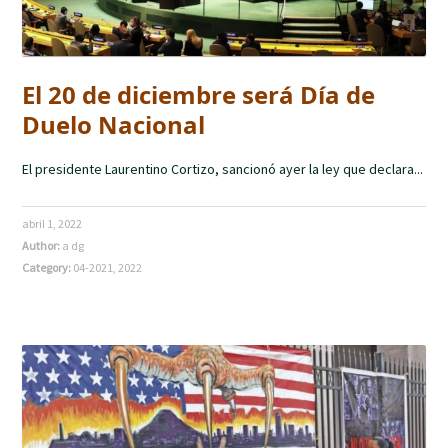
El 20 de diciembre será Día de
Duelo Nacional
El presidente Laurentino Cortizo, sancionó ayer la ley que declara...
abril 1, 2022
Author:
a dg
Category:
04-2021
,
2022