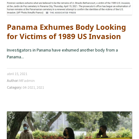
Panama Exhumes Body Looking
for Victims of 1989 US Invasion
Investigators in Panama have exhumed another body from a
Panama...
abril 15, 2021
Author:
MFadmin
Category:
04-2021
,
2021