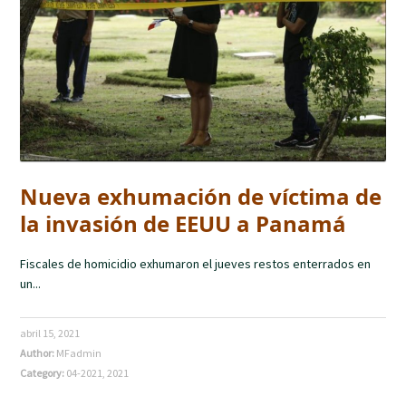
Nueva exhumación de víctima de
la invasión de EEUU a Panamá
Fiscales de homicidio exhumaron el jueves restos enterrados en
un...
abril 15, 2021
Author:
MFadmin
Category:
04-2021
,
2021