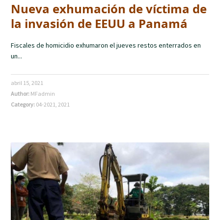
Nueva exhumación de víctima de
la invasión de EEUU a Panamá
Fiscales de homicidio exhumaron el jueves restos enterrados en
un...
abril 15, 2021
Author:
MFadmin
Category:
04-2021
,
2021