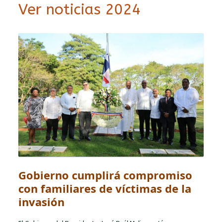
Ver noticias 2024
Gobierno cumplirá compromiso
con familiares de víctimas de la
invasión