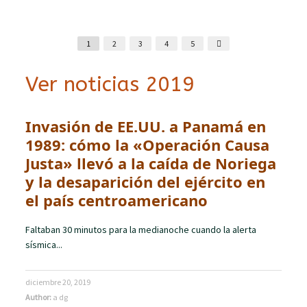
1
2
3
4
5
Ver noticias 2019
Invasión de EE.UU. a Panamá en
1989: cómo la «Operación Causa
Justa» llevó a la caída de Noriega
y la desaparición del ejército en
el país centroamericano
Faltaban 30 minutos para la medianoche cuando la alerta
sísmica...
diciembre 20, 2019
Author:
a dg