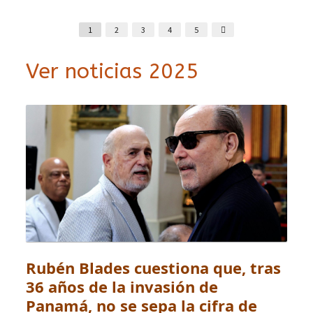
1
2
3
4
5
Ver noticias 2025
Rubén Blades cuestiona que, tras
36 años de la invasión de
Panamá, no se sepa la cifra de