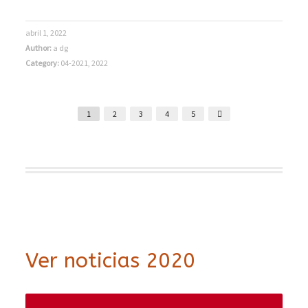
abril 1, 2022
Author:
a dg
Category:
04-2021
,
2022
1
2
3
4
5
Ver noticias 2020