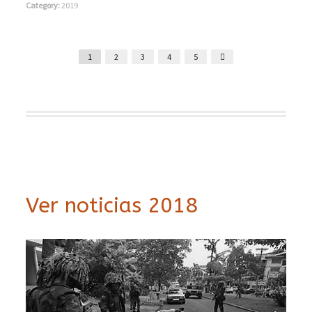
Category:
2019
1
2
3
4
5
Ver noticias 2018