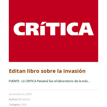
Editan libro sobre la invasión
FUENTE: LA CRITICA Panamá fue el laboratorio de la más...
diciembre 21, 2020
Author:
MFadmin
Category:
2020