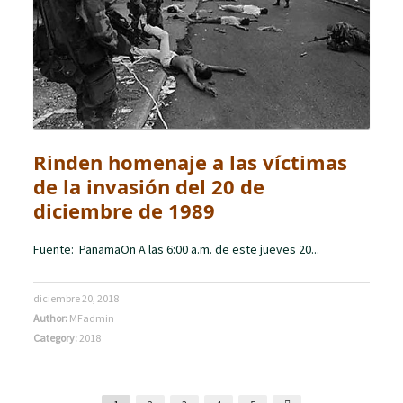
Rinden homenaje a las víctimas
de la invasión del 20 de
diciembre de 1989
Fuente: PanamaOn A las 6:00 a.m. de este jueves 20...
diciembre 20, 2018
Author:
MFadmin
Category:
2018