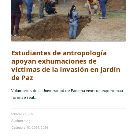
Estudiantes de antropología
apoyan exhumaciones de
víctimas de la invasión en Jardín
de Paz
Voluntarios de la Universidad de Panamá vivieron experiencia
forense real...
febrero 23, 2026
Author:
a dg
Category:
02-2026
,
2026