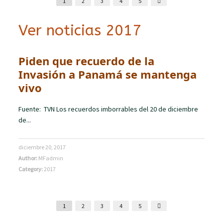
1
2
3
4
5
Ver noticias 2017
Piden que recuerdo de la
Invasión a Panamá se mantenga
vivo
Fuente: TVN Los recuerdos imborrables del 20 de diciembre
de...
diciembre 20, 2017
Author:
MFadmin
Category:
2017
1
2
3
4
5