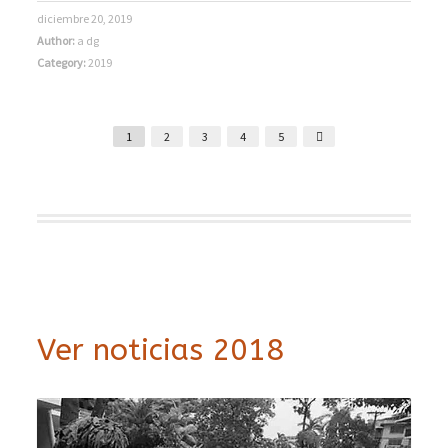
diciembre 20, 2019
Author:
a dg
Category:
2019
1
2
3
4
5
Ver noticias 2018