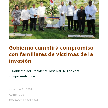
Gobierno cumplirá compromiso
con familiares de víctimas de la
invasión
El Gobierno del Presidente José Raúl Mulino está
comprometido con...
diciembre 21, 2024
Author:
a dg
Category:
12-2023
,
2024