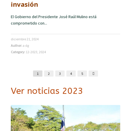
invasión
El Gobierno del Presidente José Raúl Mulino está
comprometido con...
diciembre 21, 2024
Author:
a dg
Category:
12-2023
,
2024
1
2
3
4
5
Ver noticias 2023