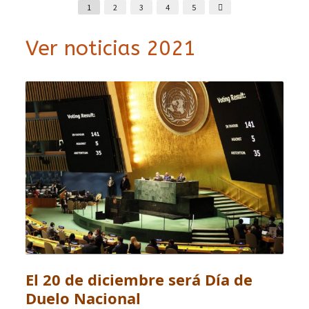
1
2
3
4
5
Ver noticias 2021
El 20 de diciembre será Día de
Duelo Nacional