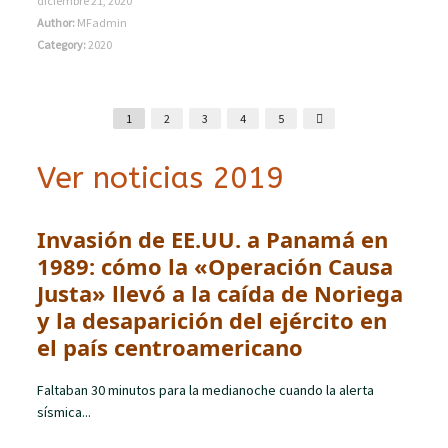
diciembre 21, 2020
Author:
MFadmin
Category:
2020
1
2
3
4
5
Ver noticias 2019
Invasión de EE.UU. a Panamá en
1989: cómo la «Operación Causa
Justa» llevó a la caída de Noriega
y la desaparición del ejército en
el país centroamericano
Faltaban 30 minutos para la medianoche cuando la alerta
sísmica...