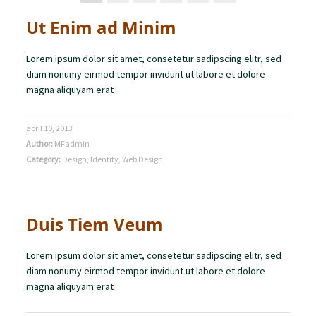
Ut Enim ad Minim
Lorem ipsum dolor sit amet, consetetur sadipscing elitr, sed
diam nonumy eirmod tempor invidunt ut labore et dolore
magna aliquyam erat
abril 10, 2013
Author:
MFadmin
Category:
Design
,
Identity
,
Web Design
Duis Tiem Veum
Lorem ipsum dolor sit amet, consetetur sadipscing elitr, sed
diam nonumy eirmod tempor invidunt ut labore et dolore
magna aliquyam erat