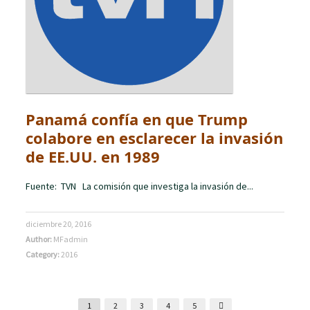
Panamá confía en que Trump
colabore en esclarecer la invasión
de EE.UU. en 1989
Fuente: TVN La comisión que investiga la invasión de...
diciembre 20, 2016
Author:
MFadmin
Category:
2016
1
2
3
4
5