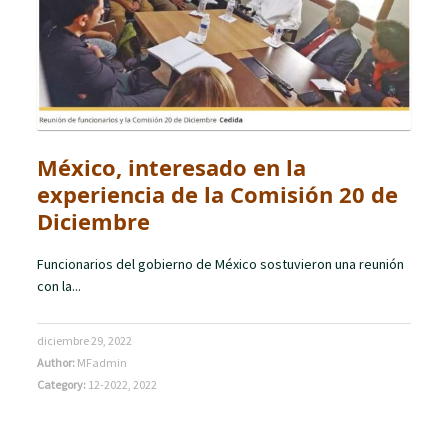
México, interesado en la
experiencia de la Comisión 20 de
Diciembre
Funcionarios del gobierno de México sostuvieron una reunión
con la...
diciembre 29, 2022
Author:
MFadmin
Category:
12-2022
,
2022