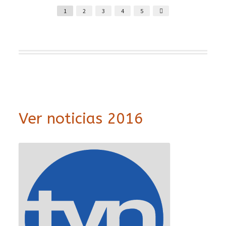
1
2
3
4
5
Ver noticias 2016