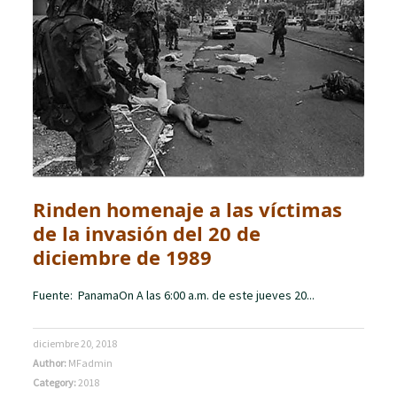
Rinden homenaje a las víctimas
de la invasión del 20 de
diciembre de 1989
Fuente: PanamaOn A las 6:00 a.m. de este jueves 20...
diciembre 20, 2018
Author:
MFadmin
Category:
2018