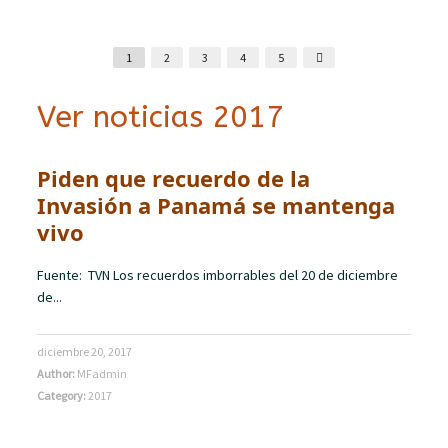
1
2
3
4
5
Ver noticias 2017
Piden que recuerdo de la
Invasión a Panamá se mantenga
vivo
Fuente: TVN Los recuerdos imborrables del 20 de diciembre
de...
diciembre 20, 2017
Author:
MFadmin
Category:
2017