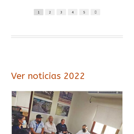
1
2
3
4
5
Ver noticias 2022