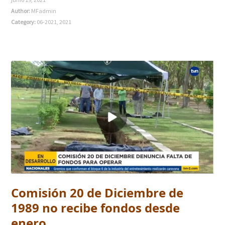
Author:
MFadmin
Category:
06-2021
,
2021
Comisión 20 de Diciembre de
1989 no recibe fondos desde
enero