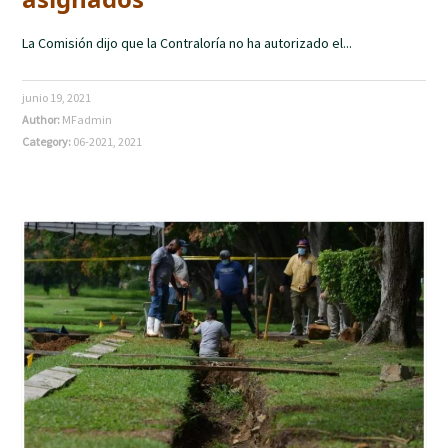
La Comisión dijo que la Contraloría no ha autorizado el...
junio 19, 2021
Author:
MFadmin
Category:
06-2021
,
2021