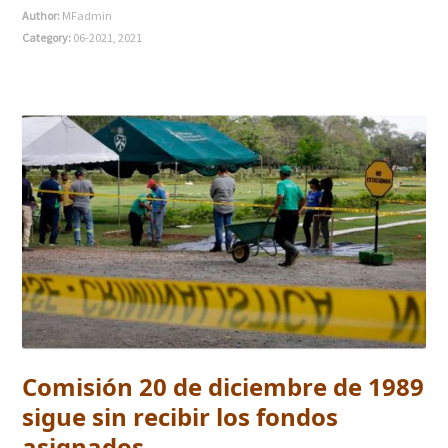
Author:
MFadmin
Category:
06-2021
,
2021
Comisión 20 de diciembre de 1989
sigue sin recibir los fondos
asignados