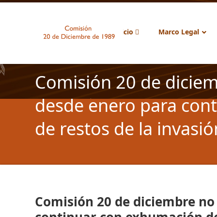
Inicio
Marco Legal
Comisión 20 de diciem
desde enero para con
de restos de la invasió
Comisión 20 de diciembre no