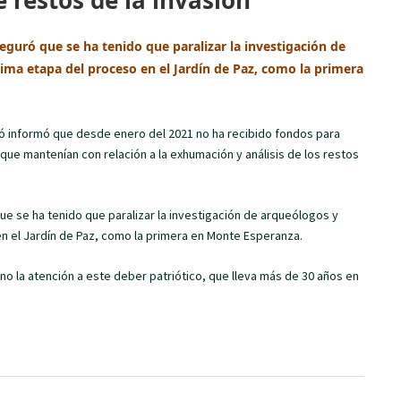
restos de la invasión
eguró que se ha tenido que paralizar la investigación de
tima etapa del proceso en el Jardín de Paz, como la primera
ó informó que desde enero del 2021 no ha recibido fondos para
ue mantenían con relación a la exhumación y análisis de los restos
ue se ha tenido que paralizar la investigación de arqueólogos y
en el Jardín de Paz, como la primera en Monte Esperanza.
la atención a este deber patriótico, que lleva más de 30 años en