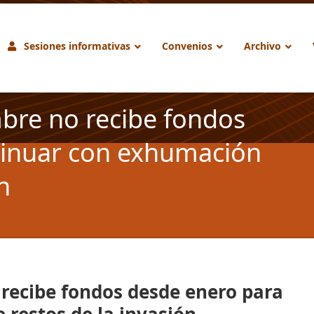
Sesiones informativas
Convenios
Archivo
bre no recibe fondos
tinuar con exhumación
n
 recibe fondos desde enero para