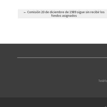
←
Comisión 20 de diciembre de 1989 sigue sin recibir los
fondos asignados
Post navigation
Teléfo