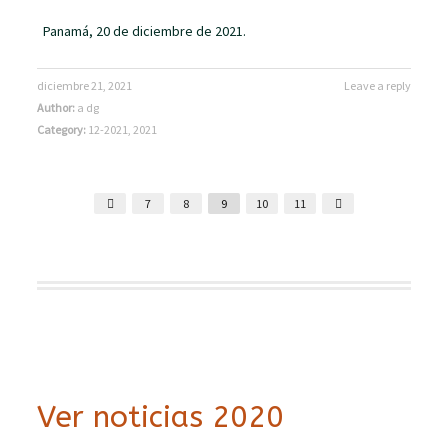
Panamá, 20 de diciembre de 2021.
diciembre 21, 2021
Leave a reply
Author:
a dg
Category:
12-2021
,
2021
7
8
9
10
11
Ver noticias 2020