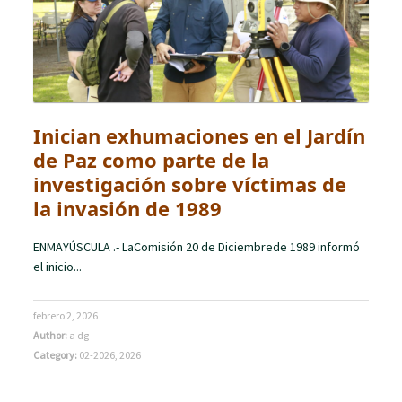
Inician exhumaciones en el Jardín
de Paz como parte de la
investigación sobre víctimas de
la invasión de 1989
ENMAYÚSCULA .- LaComisión 20 de Diciembrede 1989 informó
el inicio...
febrero 2, 2026
Author:
a dg
Category:
02-2026
,
2026