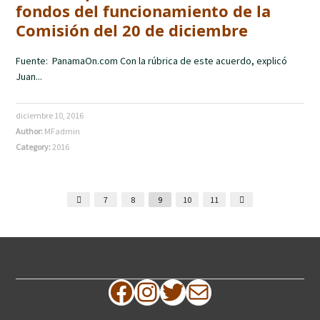
fondos del funcionamiento de la
Comisión del 20 de diciembre
Fuente: PanamaOn.com Con la rúbrica de este acuerdo, explicó
Juan...
diciembre 10, 2016
Author:
MFadmin
Category:
2016
7
8
9
10
11
Facebook
Instagram
Twitter
Correo electrónico