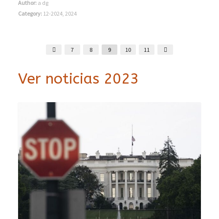
Author:
a dg
Category:
12-2024
,
2024
7
8
9
10
11
Ver noticias 2023