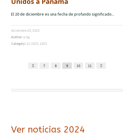
Unidos a Panamá
El 20 de diciembre es una fecha de profundo significado...
diciembre 20, 2025
Author:
a dg
Category:
12-2025
,
2025
7
8
9
10
11
Ver noticias 2024