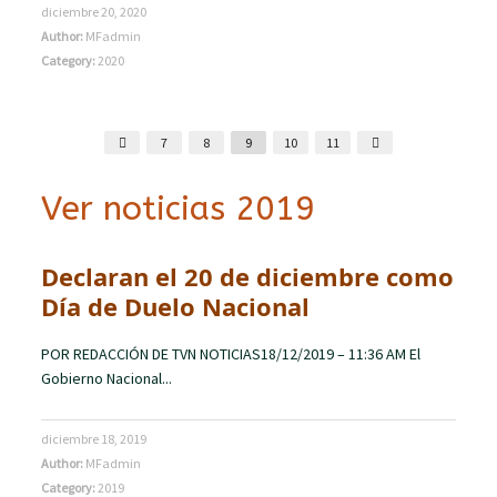
diciembre 20, 2020
Author:
MFadmin
Category:
2020
7
8
9
10
11
Ver noticias 2019
Declaran el 20 de diciembre como
Día de Duelo Nacional
POR REDACCIÓN DE TVN NOTICIAS18/12/2019 – 11:36 AM El
Gobierno Nacional...
diciembre 18, 2019
Author:
MFadmin
Category:
2019