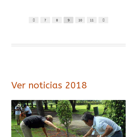
7
8
9
10
11
Ver noticias 2018