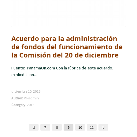
Acuerdo para la administración
de fondos del funcionamiento de
la Comisión del 20 de diciembre
Fuente: PanamaOn.com Con la rúbrica de este acuerdo,
explicó Juan...
diciembre 10, 2016
Author:
MFadmin
Category:
2016
7
8
9
10
11