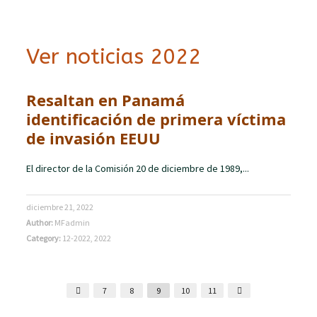
Ver noticias 2022
Resaltan en Panamá
identificación de primera víctima
de invasión EEUU
El director de la Comisión 20 de diciembre de 1989,...
diciembre 21, 2022
Author:
MFadmin
Category:
12-2022
,
2022
7
8
9
10
11