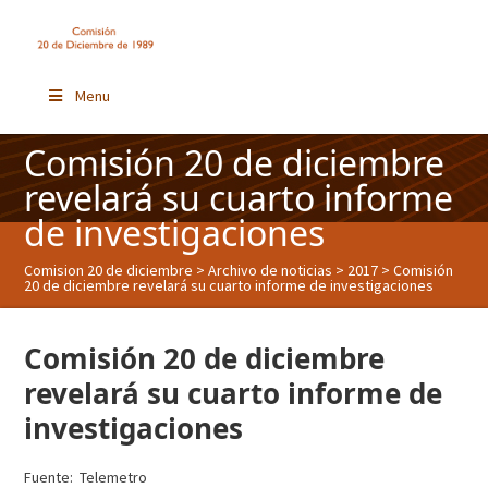
Menu
Comisión 20 de diciembre
revelará su cuarto informe
de investigaciones
Comision 20 de diciembre
>
Archivo de noticias
>
2017
> Comisión
20 de diciembre revelará su cuarto informe de investigaciones
Comisión 20 de diciembre
revelará su cuarto informe de
investigaciones
Fuente: Telemetro