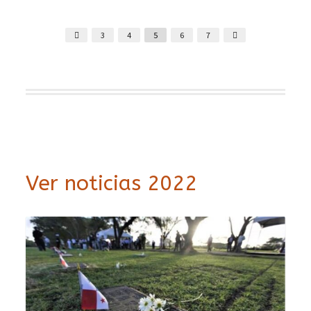
3
4
5
6
7
Ver noticias 2022