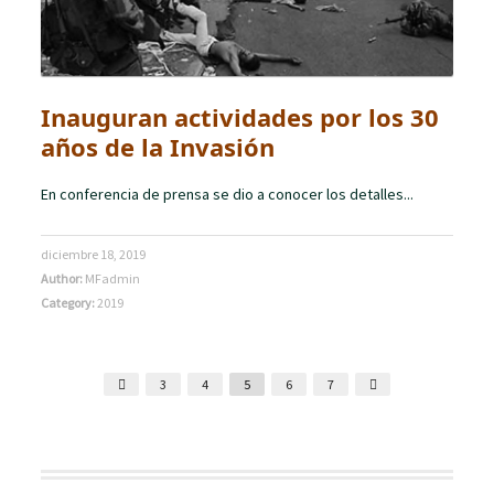
Inauguran actividades por los 30
años de la Invasión
En conferencia de prensa se dio a conocer los detalles...
diciembre 18, 2019
Author:
MFadmin
Category:
2019
3
4
5
6
7