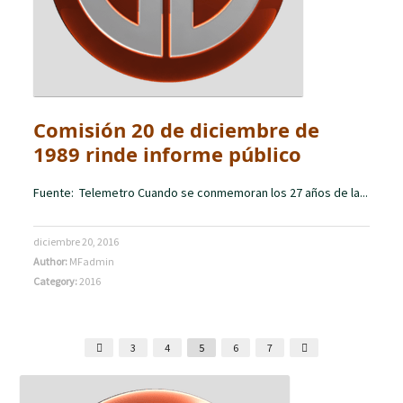
Comisión 20 de diciembre de
1989 rinde informe público
Fuente: Telemetro Cuando se conmemoran los 27 años de la...
diciembre 20, 2016
Author:
MFadmin
Category:
2016
3
4
5
6
7