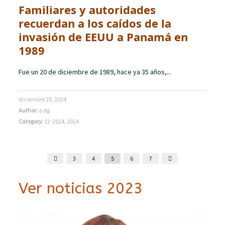
Familiares y autoridades
recuerdan a los caídos de la
invasión de EEUU a Panamá en
1989
Fue un 20 de diciembre de 1989, hace ya 35 años,...
diciembre 20, 2024
Author:
a dg
Category:
12-2024
,
2024
3
4
5
6
7
Ver noticias 2023