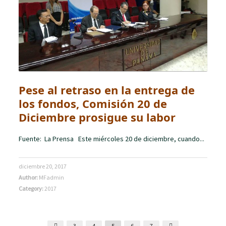
Pese al retraso en la entrega de
los fondos, Comisión 20 de
Diciembre prosigue su labor
Fuente: La Prensa Este miércoles 20 de diciembre, cuando...
diciembre 20, 2017
Author:
MFadmin
Category:
2017
3
4
5
6
7