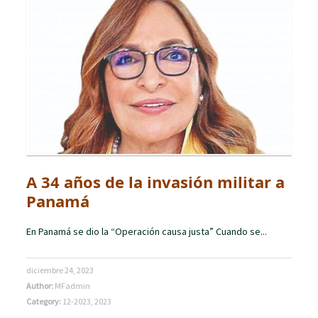
A 34 años de la invasión militar a
Panamá
En Panamá se dio la “Operación causa justa” Cuando se...
diciembre 24, 2023
Author:
MFadmin
Category:
12-2023
,
2023