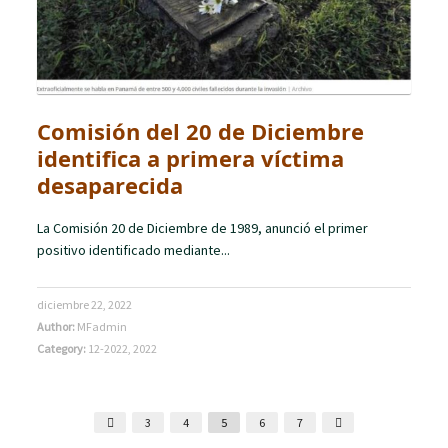
Comisión del 20 de Diciembre
identifica a primera víctima
desaparecida
La Comisión 20 de Diciembre de 1989, anunció el primer
positivo identificado mediante...
diciembre 22, 2022
Author:
MFadmin
Category:
12-2022
,
2022
3
4
5
6
7