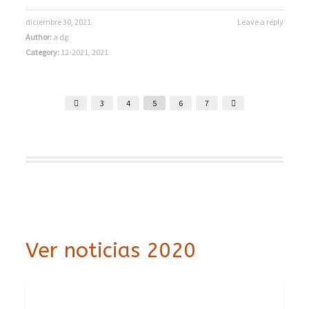
diciembre 30, 2021
Leave a reply
Author:
a dg
Category:
12-2021
,
2021
3
4
5
6
7
Ver noticias 2020