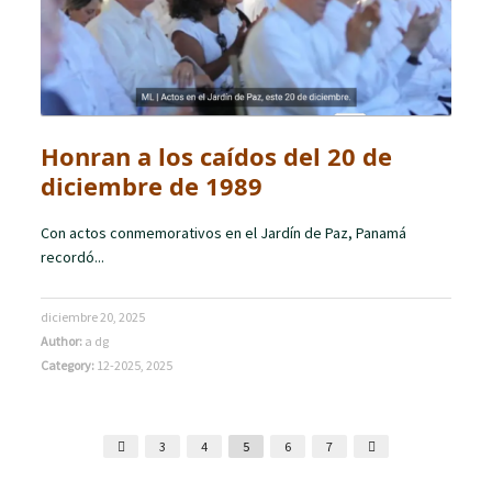
Honran a los caídos del 20 de
diciembre de 1989
Con actos conmemorativos en el Jardín de Paz, Panamá
recordó...
diciembre 20, 2025
Author:
a dg
Category:
12-2025
,
2025
3
4
5
6
7