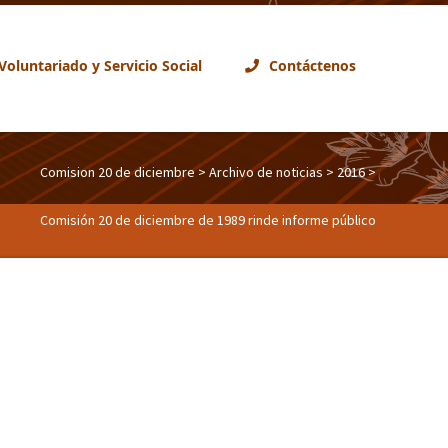
Voluntariado y Servicio Social
Contáctenos
Comision 20 de diciembre
>
Archivo de noticias
>
2016
>
Comisión 20 de diciembre de 1989 rinde informe público