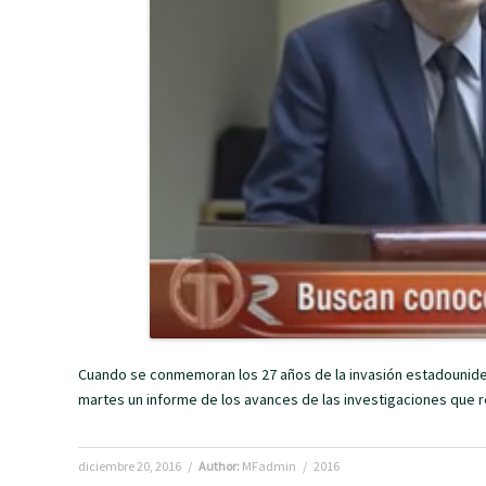
Cuando se conmemoran los 27 años de la invasión estadounide
martes un informe de los avances de las investigaciones que r
diciembre 20, 2016
/
Author:
MFadmin
/
2016