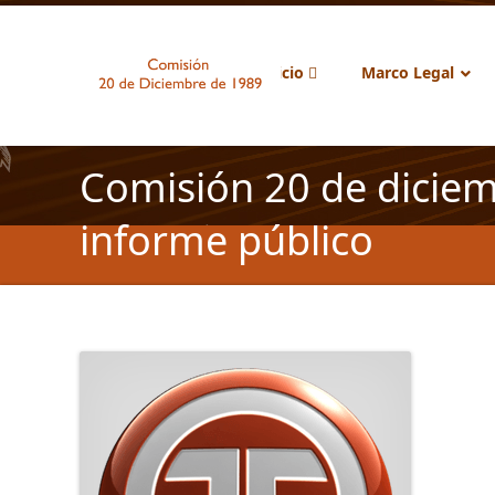
Inicio
Marco Legal
Comisión 20 de diciem
informe público