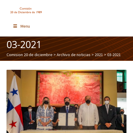
Menu
03-2021
Comision 20 de diciembre
>
Archivo de noticias
>
2021
> 03-2021