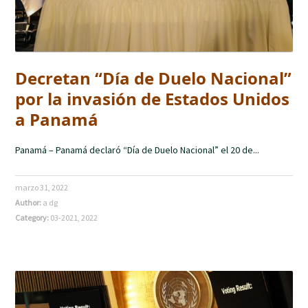
Decretan “Día de Duelo Nacional”
por la invasión de Estados Unidos
a Panamá
Panamá – Panamá declaró “Día de Duelo Nacional” el 20 de...
marzo 31, 2022
Author:
a dg
Category:
03-2021
,
2022