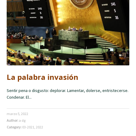
La palabra invasión
Sentir pena o disgusto: deplorar. Lamentar, dolerse, entristecerse.
Condenar. El...
marzo 5, 2022
Author:
a dg
Category:
03-2021
,
2022