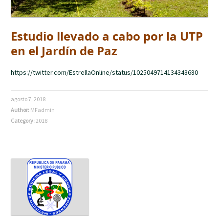
Estudio llevado a cabo por la UTP
en el Jardín de Paz
https://twitter.com/EstrellaOnline/status/1025049714134343680
agosto 7, 2018
Author:
MFadmin
Category:
2018