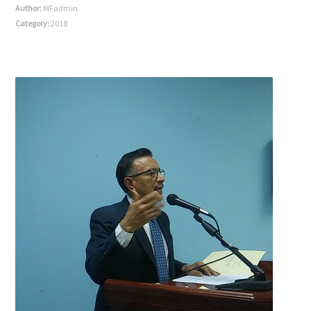
Author:
MFadmin
Category:
2018