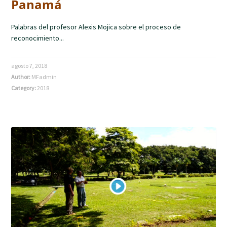
Panamá
Palabras del profesor Alexis Mojica sobre el proceso de
reconocimiento...
agosto 7, 2018
Author:
MFadmin
Category:
2018