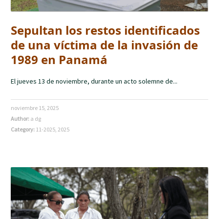
Sepultan los restos identificados
de una víctima de la invasión de
1989 en Panamá
El jueves 13 de noviembre, durante un acto solemne de...
noviembre 15, 2025
Author:
a dg
Category:
11-2025
,
2025