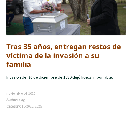
Tras 35 años, entregan restos de
víctima de la invasión a su
familia
Invasión del 20 de diciembre de 1989 dejó huella imborrable...
noviembre 14, 2025
Author:
a dg
Category:
11-2025
,
2025