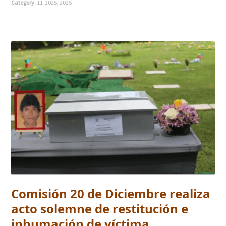
Category:
11-2025
,
2025
Comisión 20 de Diciembre realiza
acto solemne de restitución e
inhumación de víctima