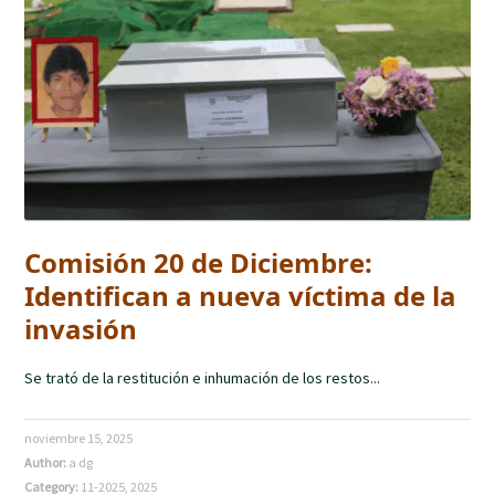
Comisión 20 de Diciembre:
Identifican a nueva víctima de la
invasión
Se trató de la restitución e inhumación de los restos...
noviembre 15, 2025
Author:
a dg
Category:
11-2025
,
2025