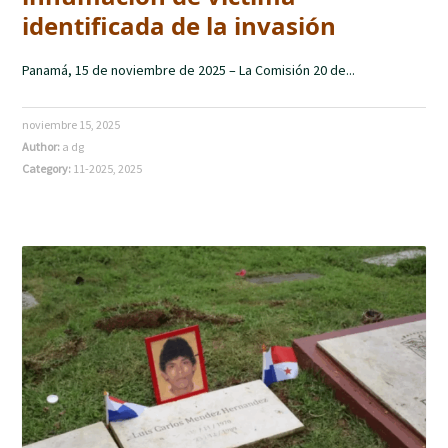
identificada de la invasión
Panamá, 15 de noviembre de 2025 – La Comisión 20 de...
noviembre 15, 2025
Author:
a dg
Category:
11-2025
,
2025