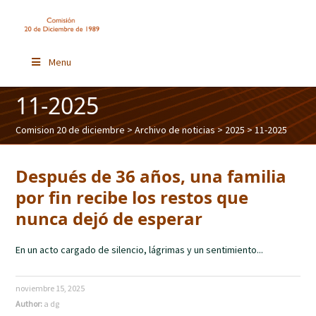
Menu
11-2025
Comision 20 de diciembre
>
Archivo de noticias
>
2025
> 11-2025
Después de 36 años, una familia
por fin recibe los restos que
nunca dejó de esperar
En un acto cargado de silencio, lágrimas y un sentimiento...
noviembre 15, 2025
Author:
a dg