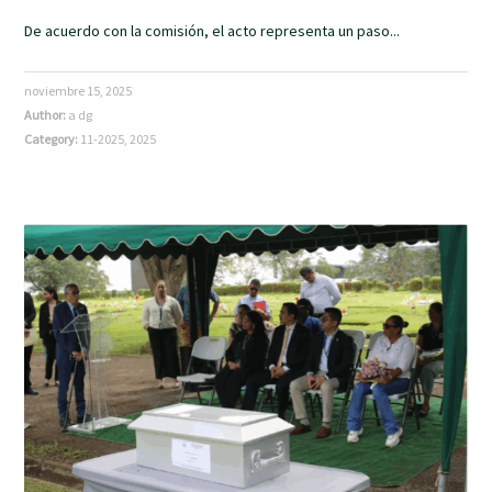
De acuerdo con la comisión, el acto representa un paso...
noviembre 15, 2025
Author:
a dg
Category:
11-2025
,
2025