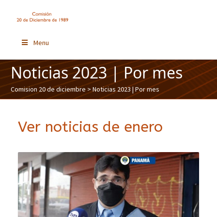
Menu
Noticias 2023 | Por mes
Comision 20 de diciembre
> Noticias 2023 | Por mes
Ver noticias de enero