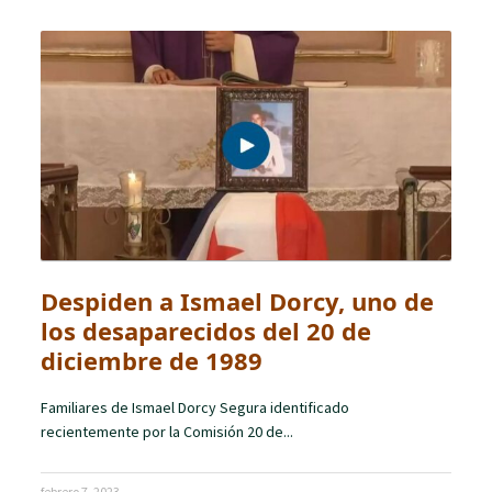
Despiden a Ismael Dorcy, uno de
los desaparecidos del 20 de
diciembre de 1989
Familiares de Ismael Dorcy Segura identificado
recientemente por la Comisión 20 de...
febrero 7, 2023