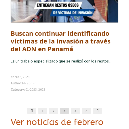
Buscan continuar identificando
víctimas de la invasión a través
del ADN en Panamá
Es un trabajo especializado que se realizó con los restos...
enero 5, 2023
Author:
MFadmin
Category:
01-2023
,
2023
1
2
3
4
5
Ver noticias de febrero