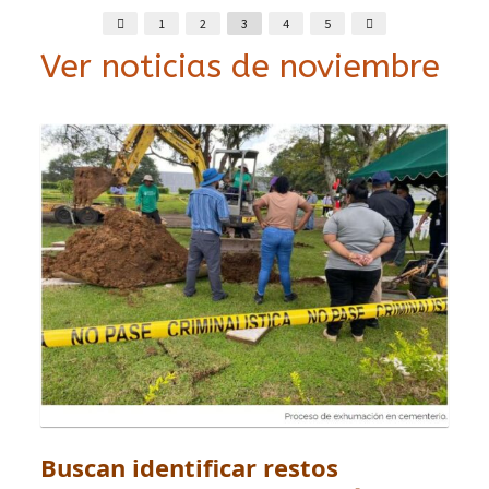
1
2
3
4
5
Ver noticias de noviembre
Buscan identificar restos