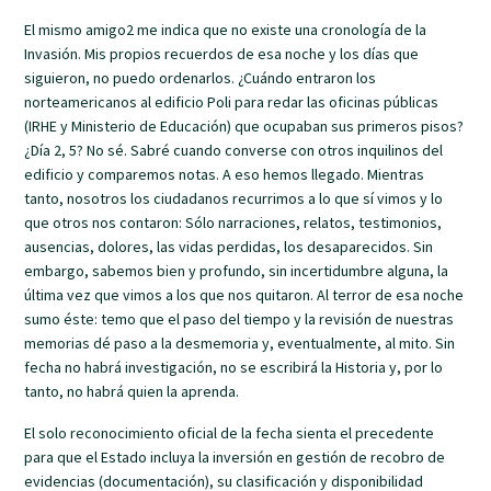
El mismo amigo2 me indica que no existe una cronología de la
Invasión. Mis propios recuerdos de esa noche y los días que
siguieron, no puedo ordenarlos. ¿Cuándo entraron los
norteamericanos al edificio Poli para redar las oficinas públicas
(IRHE y Ministerio de Educación) que ocupaban sus primeros pisos?
¿Día 2, 5? No sé. Sabré cuando converse con otros inquilinos del
edificio y comparemos notas. A eso hemos llegado. Mientras
tanto, nosotros los ciudadanos recurrimos a lo que sí vimos y lo
que otros nos contaron: Sólo narraciones, relatos, testimonios,
ausencias, dolores, las vidas perdidas, los desaparecidos. Sin
embargo, sabemos bien y profundo, sin incertidumbre alguna, la
última vez que vimos a los que nos quitaron. Al terror de esa noche
sumo éste: temo que el paso del tiempo y la revisión de nuestras
memorias dé paso a la desmemoria y, eventualmente, al mito. Sin
fecha no habrá investigación, no se escribirá la Historia y, por lo
tanto, no habrá quien la aprenda.
El solo reconocimiento oficial de la fecha sienta el precedente
para que el Estado incluya la inversión en gestión de recobro de
evidencias (documentación), su clasificación y disponibilidad