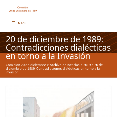
Menu
20 de diciembre de 1989:
Contradicciones dialécticas
en torno a la Invasión
Comision 20 de diciembre
>
Archivo de noticias
>
2019
> 20 de
diciembre de 1989: Contradicciones dialécticas en torno a la
Invasión