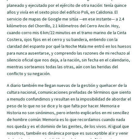
planeado y ejecutado por el ejército de otra nación: tenía quince
años y vivía en el sexto piso del edificio Poli, en Calidonia. El
servicio de mapas de Google me sitúa —en ese instante— a 2.4
kilómetros del Chorrillo, 2.1 kilómetros del Cerro Ancón. Hoy,
cuando corro mis 6 km/22 minutos en el tramo marino de la Cinta
Costera, ojos fijos en el cerro y su bandera, entiendo con la
claridad del espanto por qué la Noche Mala me entró en los huesos
para nunca ausentarse, y comprendo las razones de mi rechazo al
silencio oficial que nos deja, a la nación, sin fecha en el calendario,
mientras sorteamos todas las otras, aún con las heridas del
conflicto y su negación.
A diario también me llegan nuevas de la gestión y quehacer de la
cultura nacional, comunicaciones preñadas de términos que siento
a menudo confundimos y resultan en la imposibilidad de abordar el
peso de lo que no se dice y lo que falta por hacer. Memoria e
Historia no son sinónimos, pero intento explicarlos en mi sencillez
de hombre común: Memoria es lo que recordamos cuando nada
nos queda y es el dominio de las gentes, de los vivos. Al igual que
nosotros, también es dinámica porque es susceptible al ir y venir