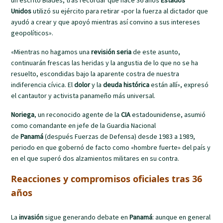
Unidos
utilizó su ejército para retirar «por la fuerza al dictador que
ayudó a crear y que apoyó mientras así convino a sus intereses
geopolíticos».
«Mientras no hagamos una
revisión seria
de este asunto,
continuarán frescas las heridas y la angustia de lo que no se ha
resuelto, escondidas bajo la aparente costra de nuestra
indiferencia cívica. El
dolor
y la
deuda histórica
están allí», expresó
el cantautor y activista panameño más universal.
Noriega
, un reconocido agente de la
CIA
estadounidense, asumió
como comandante en jefe de la Guardia Nacional
de
Panamá
(después Fuerzas de Defensa) desde 1983 a 1989,
periodo en que gobernó de facto como «hombre fuerte» del país y
en el que superó dos alzamientos militares en su contra.
Reacciones y compromisos oficiales tras 36
años
La
invasión
sigue generando debate en
Panamá
: aunque en general