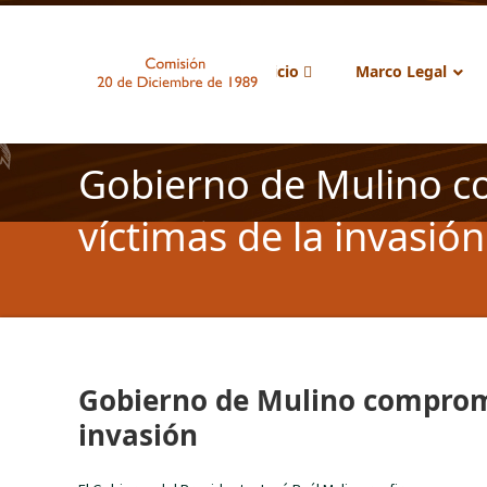
Inicio
Marco Legal
Gobierno de Mulino c
víctimas de la invasión
Gobierno de Mulino comprome
invasión