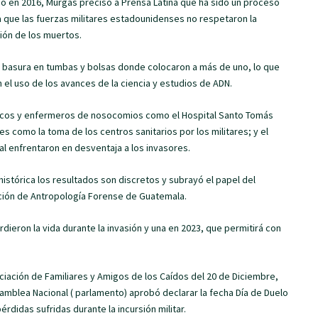
ado en 2016, Murgas precisó a Prensa Latina que ha sido un proceso
que las fuerzas militares estadounidenses no respetaron la
ción de los muertos.
o basura en tumbas y bolsas donde colocaron a más de uno, lo que
n el uso de los avances de la ciencia y estudios de ADN.
édicos y enfermeros de nosocomios como el Hospital Santo Tomás
s como la toma de los centros sanitarios por los militares; y el
l enfrentaron en desventaja a los invasores.
histórica los resultados son discretos y subrayó el papel del
ación de Antropología Forense de Guatemala.
dieron la vida durante la invasión y una en 2023, que permitirá con
ciación de Familiares y Amigos de los Caídos del 20 de Diciembre,
mblea Nacional ( parlamento) aprobó declarar la fecha Día de Duelo
érdidas sufridas durante la incursión militar.