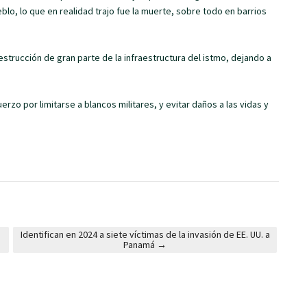
blo, lo que en realidad trajo fue la muerte, sobre todo en barrios
trucción de gran parte de la infraestructura del istmo, dejando a
zo por limitarse a blancos militares, y evitar daños a las vidas y
Identifican en 2024 a siete víctimas de la invasión de EE. UU. a
Panamá
→