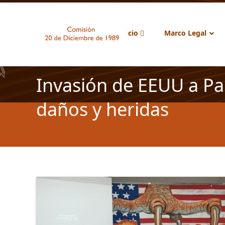
Inicio
Marco Legal
Invasión de EEUU a Pa
daños y heridas