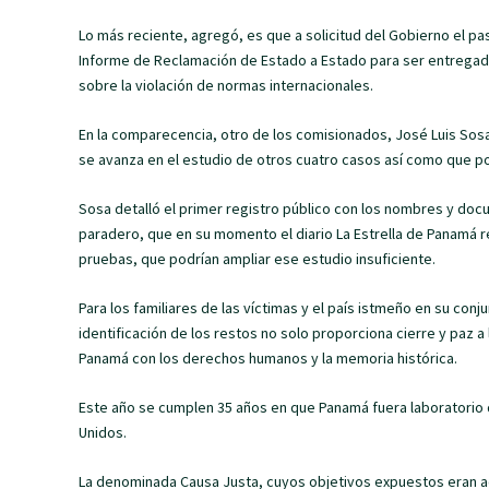
Lo más reciente, agregó, es que a solicitud del Gobierno el p
Informe de Reclamación de Estado a Estado para ser entregado
sobre la violación de normas internacionales.
En la comparecencia, otro de los comisionados, José Luis Sosa,
se avanza en el estudio de otros cuatro casos así como que po
Sosa detalló el primer registro público con los nombres y doc
paradero, que en su momento el diario La Estrella de Panamá re
pruebas, que podrían ampliar ese estudio insuficiente.
Para los familiares de las víctimas y el país istmeño en su con
identificación de los restos no solo proporciona cierre y paz
Panamá con los derechos humanos y la memoria histórica.
Este año se cumplen 35 años en que Panamá fuera laboratorio 
Unidos.
La denominada Causa Justa, cuyos objetivos expuestos eran ac