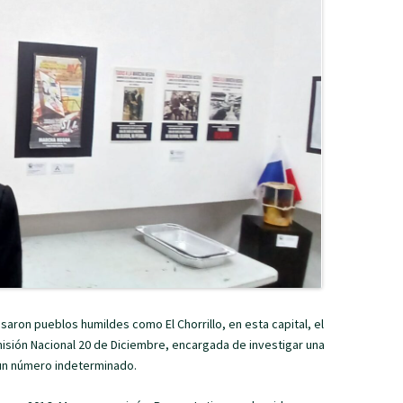
aron pueblos humildes como El Chorrillo, en esta capital, el
omisión Nacional 20 de Diciembre, encargada de investigar una
n un número indeterminado.