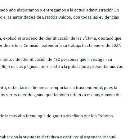
asado año elaboramos y entregamos a la actual administración un
 a las autoridades de Estados Unidos, con todas las evidencias
 explicó el proceso de identificación de las víctima, destacó que
r decreto la Comisión extendería su trabajo hasta enero de 2027.
umentos de identificación de 432 personas que investigan su
flejó en sus páginas, pero instó a la población a presentar nuevas
junto, estas tareas tienen una importancia trascendental, pues la
 a los seres queridos, sino que también refuerza el compromiso de
de la más alta tecnología de guerra diseñada por los Estados
abar con la supuesta dictadura y capturar al exgeneral Manuel