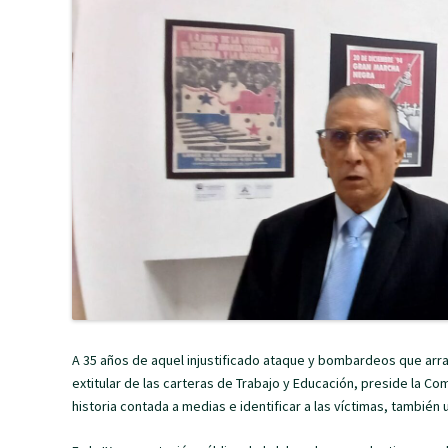
A 35 años de aquel injustificado ataque y bombardeos que arras
extitular de las carteras de Trabajo y Educación, preside la C
historia contada a medias e identificar a las víctimas, tambié