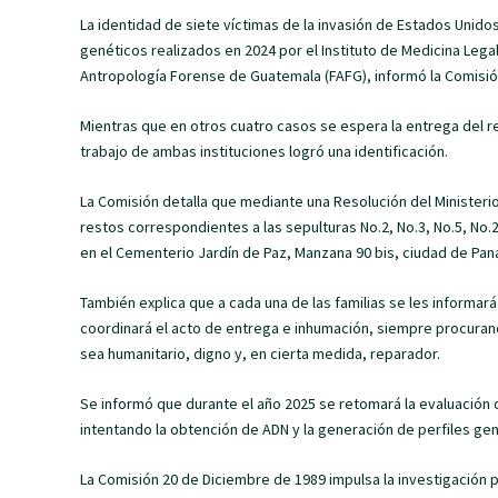
La identidad de siete víctimas de la invasión de Estados Unid
genéticos realizados en 2024 por el Instituto de Medicina Lega
Antropología Forense de Guatemala (FAFG), informó la Comisió
Mientras que en otros cuatro casos se espera la entrega del r
trabajo de ambas instituciones logró una identificación.
La Comisión detalla que mediante una Resolución del Ministerio
restos correspondientes a las sepulturas No.2, No.3, No.5, No.
en el Cementerio Jardín de Paz, Manzana 90 bis, ciudad de Pa
También explica que a cada una de las familias se les informar
coordinará el acto de entrega e inhumación, siempre procurando
sea humanitario, digno y, en cierta medida, reparador.
Se informó que durante el año 2025 se retomará la evaluación 
intentando la obtención de ADN y la generación de perfiles gen
La Comisión 20 de Diciembre de 1989 impulsa la investigación