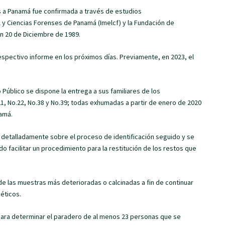
os a Panamá fue confirmada a través de estudios
l y Ciencias Forenses de Panamá (Imelcf) y la Fundación de
n 20 de Diciembre de 1989.
espectivo informe en los próximos días. Previamente, en 2023, el
 Público se dispone la entrega a sus familiares de los
21, No.22, No.38 y No.39; todas exhumadas a partir de enero de 2020
namá.
á detalladamente sobre el proceso de identificación seguido y se
 facilitar un procedimiento para la restitución de los restos que
de las muestras más deterioradas o calcinadas a fin de continuar
éticos.
 para determinar el paradero de al menos 23 personas que se