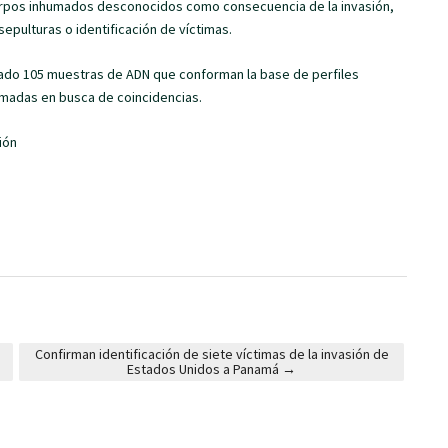
rpos inhumados desconocidos como consecuencia de la invasión,
epulturas o identificación de víctimas.
ortado 105 muestras de ADN que conforman la base de perfiles
umadas en busca de coincidencias.
ión
Confirman identificación de siete víctimas de la invasión de
Estados Unidos a Panamá
→