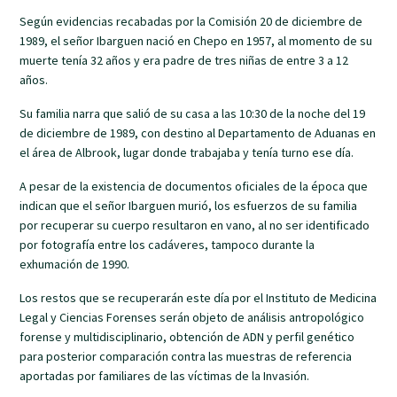
Según evidencias recabadas por la Comisión 20 de diciembre de
1989, el señor Ibarguen nació en Chepo en 1957, al momento de su
muerte tenía 32 años y era padre de tres niñas de entre 3 a 12
años.
Su familia narra que salió de su casa a las 10:30 de la noche del 19
de diciembre de 1989, con destino al Departamento de Aduanas en
el área de Albrook, lugar donde trabajaba y tenía turno ese día.
A pesar de la existencia de documentos oficiales de la época que
indican que el señor Ibarguen murió, los esfuerzos de su familia
por recuperar su cuerpo resultaron en vano, al no ser identificado
por fotografía entre los cadáveres, tampoco durante la
exhumación de 1990.
Los restos que se recuperarán este día por el Instituto de Medicina
Legal y Ciencias Forenses serán objeto de análisis antropológico
forense y multidisciplinario, obtención de ADN y perfil genético
para posterior comparación contra las muestras de referencia
aportadas por familiares de las víctimas de la Invasión.