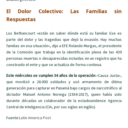
El Dolor Colectivo: Las Familias sin
Respuestas
Los Bethancourt «están sin saber dónde está su familiar. Ese es
parte del dolor y las tragedias que dejó la invasión. Hay muchas
familias en esa situación», dijo a EFE Rolando Murgas, el presidente
de la Comisión que trabaja en la identificación plena de las 439
personas muertas o desaparecidas incluidas en un registro que ha
construido el ente y que se actualiza de forma continua.
Este miércoles se cumplen 34 años de la operación
«Causa Justa»,
que movilizó a 26.000 soldados y usó armamento de última
generación para capturar en Panamá bajo cargos de narcotráfico al
dictador Manuel Antonio Noriega (1934-2017), quien había sido
durante décadas un colaborador de la estadounidense Agencia
Central de Inteligencia (CIA, por sus siglas en inglés).
Fuente:
Latin America Post