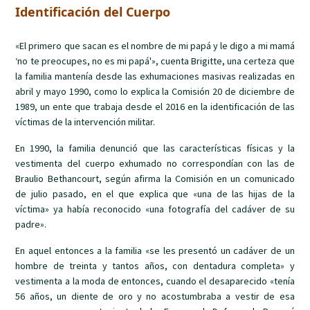
Identificación del Cuerpo
«El primero que sacan es el nombre de mi papá y le digo a mi mamá
‘no te preocupes, no es mi papá'», cuenta Brigitte, una certeza que
la familia mantenía desde las exhumaciones masivas realizadas en
abril y mayo 1990, como lo explica la Comisión 20 de diciembre de
1989, un ente que trabaja desde el 2016 en la identificación de las
víctimas de la intervención militar.
En 1990, la familia denunció que las características físicas y la
vestimenta del cuerpo exhumado no correspondían con las de
Braulio Bethancourt, según afirma la Comisión en un comunicado
de julio pasado, en el que explica que «una de las hijas de la
víctima» ya había reconocido «una fotografía del cadáver de su
padre».
En aquel entonces a la familia «se les presentó un cadáver de un
hombre de treinta y tantos años, con dentadura completa» y
vestimenta a la moda de entonces, cuando el desaparecido «tenía
56 años, un diente de oro y no acostumbraba a vestir de esa