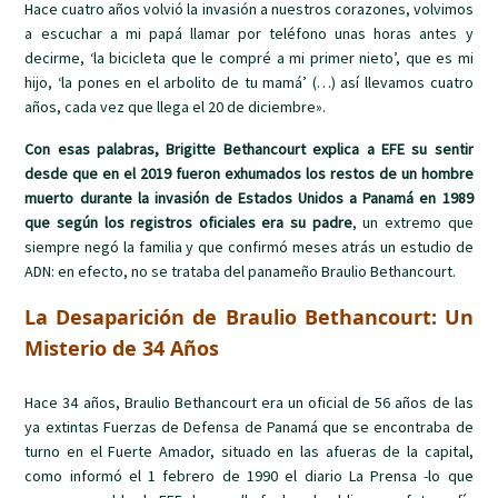
Hace cuatro años volvió la invasión a nuestros corazones, volvimos
a escuchar a mi papá llamar por teléfono unas horas antes y
decirme, ‘la bicicleta que le compré a mi primer nieto’, que es mi
hijo, ‘la pones en el arbolito de tu mamá’ (…) así llevamos cuatro
años, cada vez que llega el 20 de diciembre».
Con esas palabras, Brigitte Bethancourt explica a EFE su sentir
desde que en el 2019 fueron exhumados los restos de un hombre
muerto durante la invasión de Estados Unidos a Panamá en 1989
que según los registros oficiales era su padre
, un extremo que
siempre negó la familia y que confirmó meses atrás un estudio de
ADN: en efecto, no se trataba del panameño Braulio Bethancourt.
La Desaparición de Braulio Bethancourt: Un
Misterio de 34 Años
Hace 34 años, Braulio Bethancourt era un oficial de 56 años de las
ya extintas Fuerzas de Defensa de Panamá que se encontraba de
turno en el Fuerte Amador, situado en las afueras de la capital,
como informó el 1 febrero de 1990 el diario La Prensa -lo que