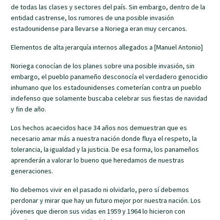
de todas las clases y sectores del país. Sin embargo, dentro de la
entidad castrense, los rumores de una posible invasión
estadounidense para llevarse a Noriega eran muy cercanos.
Elementos de alta jerarquía internos allegados a [Manuel Antonio]
Noriega conocían de los planes sobre una posible invasión, sin
embargo, el pueblo panameño desconocía el verdadero genocidio
inhumano que los estadounidenses cometerían contra un pueblo
indefenso que solamente buscaba celebrar sus fiestas de navidad
y fin de año.
Los hechos acaecidos hace 34 años nos demuestran que es
necesario amar más a nuestra nación donde fluya el respeto, la
tolerancia, la igualdad y la justicia. De esa forma, los panameños
aprenderán a valorar lo bueno que heredamos de nuestras
generaciones.
No debemos vivir en el pasado ni olvidarlo, pero sí debemos
perdonar y mirar que hay un futuro mejor por nuestra nación. Los
jóvenes que dieron sus vidas en 1959 y 1964 lo hicieron con