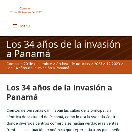
Menu
Los 34 años de la invasión
a Panamá
Comision 20 de diciembre
>
Archivo de noticias
>
2023
>
12-2023
>
Los 34 años de la invasión a Panamá
Los 34 años de la invasión a
Panamá
Cientos de personas caminaban las calles de la principal vía
céntrica de la ciudad de Panamá, como lo era la Avenida Central,
donde diversos centros comerciales hacían verdaderas ventas,
frente a una situación económica que repercutía a los panameños