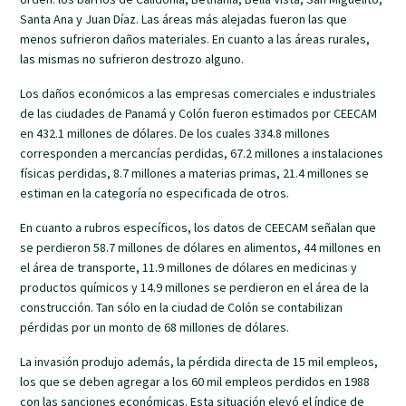
Santa Ana y Juan Díaz. Las áreas más alejadas fueron las que
menos sufrieron daños materiales. En cuanto a las áreas rurales,
las mismas no sufrieron destrozo alguno.
Los daños económicos a las empresas comerciales e industriales
de las ciudades de Panamá y Colón fueron estimados por CEECAM
en 432.1 millones de dólares. De los cuales 334.8 millones
corresponden a mercancías perdidas, 67.2 millones a instalaciones
físicas perdidas, 8.7 millones a materias primas, 21.4 millones se
estiman en la categoría no especificada de otros.
En cuanto a rubros específicos, los datos de CEECAM señalan que
se perdieron 58.7 millones de dólares en alimentos, 44 millones en
el área de transporte, 11.9 millones de dólares en medicinas y
productos químicos y 14.9 millones se perdieron en el área de la
construcción. Tan sólo en la ciudad de Colón se contabilizan
pérdidas por un monto de 68 millones de dólares.
La invasión produjo además, la pérdida directa de 15 mil empleos,
los que se deben agregar a los 60 mil empleos perdidos en 1988
con las sanciones económicas. Esta situación elevó el índice de