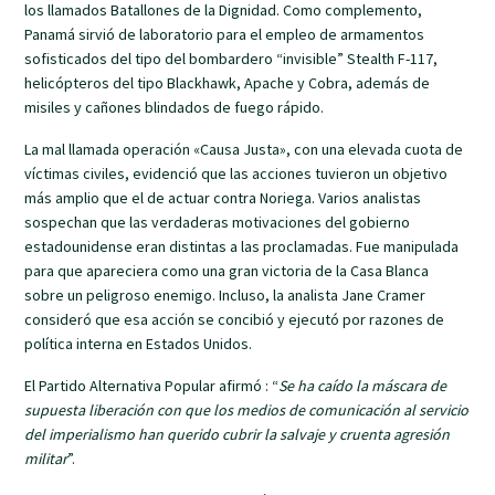
los llamados Batallones de la Dignidad. Como complemento,
Panamá sirvió de laboratorio para el empleo de armamentos
sofisticados del tipo del bombardero “invisible” Stealth F-117,
helicópteros del tipo Blackhawk, Apache y Cobra, además de
misiles y cañones blindados de fuego rápido.
La mal llamada operación «Causa Justa», con una elevada cuota de
víctimas civiles, evidenció que las acciones tuvieron un objetivo
más amplio que el de actuar contra Noriega. Varios analistas
sospechan que las verdaderas motivaciones del gobierno
estadounidense eran distintas a las proclamadas. Fue manipulada
para que apareciera como una gran victoria de la Casa Blanca
sobre un peligroso enemigo. Incluso, la analista Jane Cramer
consideró que esa acción se concibió y ejecutó por razones de
política interna en Estados Unidos.
El Partido Alternativa Popular afirmó : “
Se ha caído la máscara de
supuesta liberación con que los medios de comunicación al servicio
del imperialismo han querido cubrir la salvaje y cruenta agresión
militar
”.