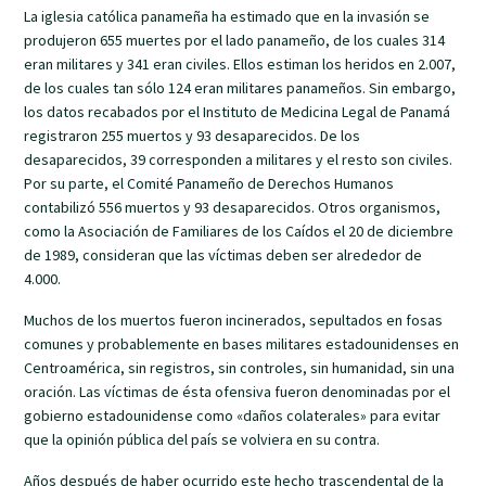
La iglesia católica panameña ha estimado que en la invasión se
produjeron 655 muertes por el lado panameño, de los cuales 314
eran militares y 341 eran civiles. Ellos estiman los heridos en 2.007,
de los cuales tan sólo 124 eran militares panameños. Sin embargo,
los datos recabados por el Instituto de Medicina Legal de Panamá
registraron 255 muertos y 93 desaparecidos. De los
desaparecidos, 39 corresponden a militares y el resto son civiles.
Por su parte, el Comité Panameño de Derechos Humanos
contabilizó 556 muertos y 93 desaparecidos. Otros organismos,
como la Asociación de Familiares de los Caídos el 20 de diciembre
de 1989, consideran que las víctimas deben ser alrededor de
4.000.
Muchos de los muertos fueron incinerados, sepultados en fosas
comunes y probablemente en bases militares estadounidenses en
Centroamérica, sin registros, sin controles, sin humanidad, sin una
oración. Las víctimas de ésta ofensiva fueron denominadas por el
gobierno estadounidense como «daños colaterales» para evitar
que la opinión pública del país se volviera en su contra.
Años después de haber ocurrido este hecho trascendental de la