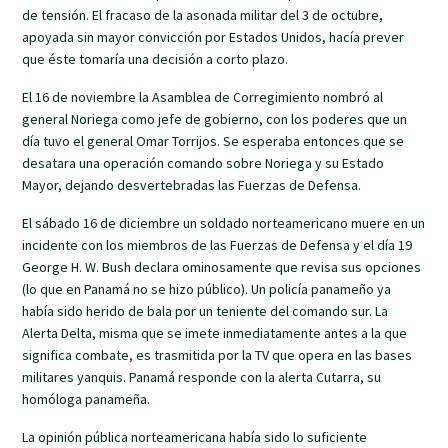
de tensión. El fracaso de la asonada militar del 3 de octubre,
apoyada sin mayor convicción por Estados Unidos, hacía prever
que éste tomaría una decisión a corto plazo.
El 16 de noviembre la Asamblea de Corregimiento nombró al
general Noriega como jefe de gobierno, con los poderes que un
día tuvo el general Omar Torrijos. Se esperaba entonces que se
desatara una operación comando sobre Noriega y su Estado
Mayor, dejando desvertebradas las Fuerzas de Defensa.
El sábado 16 de diciembre un soldado norteamericano muere en un
incidente con los miembros de las Fuerzas de Defensa y el día 19
George H. W. Bush declara ominosamente que revisa sus opciones
(lo que en Panamá no se hizo público). Un policía panameño ya
había sido herido de bala por un teniente del comando sur. La
Alerta Delta, misma que se imete inmediatamente antes a la que
significa combate, es trasmitida por la TV que opera en las bases
militares yanquis. Panamá responde con la alerta Cutarra, su
homóloga panameña.
La opinión pública norteamericana había sido lo suficiente