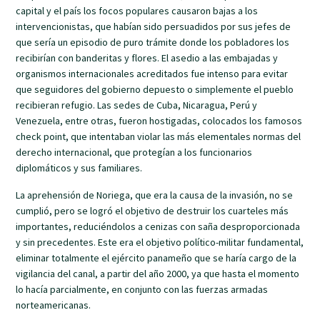
capital y el país los focos populares causaron bajas a los
intervencionistas, que habían sido persuadidos por sus jefes de
que sería un episodio de puro trámite donde los pobladores los
recibirían con banderitas y flores. El asedio a las embajadas y
organismos internacionales acreditados fue intenso para evitar
que seguidores del gobierno depuesto o simplemente el pueblo
recibieran refugio. Las sedes de Cuba, Nicaragua, Perú y
Venezuela, entre otras, fueron hostigadas, colocados los famosos
check point, que intentaban violar las más elementales normas del
derecho internacional, que protegían a los funcionarios
diplomáticos y sus familiares.
La aprehensión de Noriega, que era la causa de la invasión, no se
cumplió, pero se logró el objetivo de destruir los cuarteles más
importantes, reduciéndolos a cenizas con saña desproporcionada
y sin precedentes. Este era el objetivo político-militar fundamental,
eliminar totalmente el ejército panameño que se haría cargo de la
vigilancia del canal, a partir del año 2000, ya que hasta el momento
lo hacía parcialmente, en conjunto con las fuerzas armadas
norteamericanas.