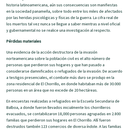
historia latinoamericana, aún sus consecuencias son manifiestas
en la sociedad panameña, sobre todo entre los miles de afectados
por las heridas psicológicas y físicas de la guerra. La cifra real de
los muertos tal vez nunca se llegue a saber mientras a nivel oficial
y gubernamental no se realice una investigación al respecto.
Pérdidas materiales
Una evidencia de la acción destructora de la invasión
norteamericana sobre la población civil es el alto número de
personas que perdieron sus hogares y que han pasado a
considerarse damnificados o refugiados de la invasión. De acuerdo
a testigos presenciales, el combate más duro se produjo en la
zona residencial de El Chorrillo, en donde habitaban más de 30.000
personas en un área que no excede de 20 hectáreas.
En encuestas realizadas a refugiados en la Escuela Secundaria de
Balboa, a donde fueron llevados inicialmente los chorrilleros
evacuados, se contabilizaron 18,000 personas agrupadas en 2.800
familias que perdieron sus hogares en El Chorrillo. Allí fueron
destruidos también 123 comercios de diversa índole. A las familias