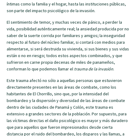
íntimas como la familia y el hogar, hasta las instituciones públicas,
son parte del impacto psicológico de la invasión.
El sentimiento de temor, y muchas veces de pánico, a perder la
vida, posibilidad auténticamente real; la ansiedad producida por no
saber de la suerte corrida por familiares y amigos; la inseguridad
respecto al futuro del núcleo familiar, si contará con medios para
alimentarse, si será destruida su vivienda, si sus bienes y sus vidas
están o no en riesgo; todos estos aspectos combinados, y que
sufrieron en carne propia decenas de miles de panameños,
conforman lo que podemos llamar el
trauma de la invasión
.
Este trauma afectó no sólo a aquellas personas que estuvieron
directamente presentes en las áreas de combate, como los
habitantes de El Chorrillo, sino que, por la intensidad del
bombardeo y la dispersión y diversidad de las áreas de combate
dentro de las ciudades de Panamá y Colón, este trauma es
extensivo a grandes sectores de la población. Por supuesto, para
las víctimas directas el daño psicológico es mayor y más duradero
que para aquellos que fueron impresionados desde cierta
distancia por el ruido del bombardeo, los disparos y las llamas, a