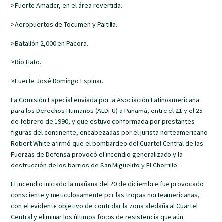
>Fuerte Amador, en el área revertida.
>Aeropuertos de Tocumen y Paitilla.
>Batallón 2,000 en Pacora.
>Río Hato.
>Fuerte José Domingo Espinar.
La Comisión Especial enviada por la Asociación Latinoamericana
para los Derechos Humanos (ALDHU) a Panamá, entre el 21 y el 25
de febrero de 1990, y que estuvo conformada por prestantes
figuras del continente, encabezadas por el jurista norteamericano
Robert White afirmó que el bombardeo del Cuartel Central de las
Fuerzas de Defensa provocó el incendio generalizado y la
destrucción de los barrios de San Miguelito y El Chorrillo.
El incendio iniciado la mañana del 20 de diciembre fue provocado
consciente y meticulosamente por las tropas norteamericanas,
con el evidente objetivo de controlar la zona aledaña al Cuartel
Central y eliminar los últimos focos de resistencia que aún