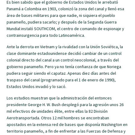
Es bien sabido que el gobierno de Estados Unidos le arrebató
Panamá a Colombia en 1903, colonizó la zona del canal y llenó esa
área de bases militares para que nadie, ni siquiera el pueblo
panameño, pudiera sacarlo; y después de la Segunda Guerra
Mundial instaló SOUTHCOM, el centro de comando de espionaje y
contrainsurgencia para todo Latinoamérica.
Ante la derrota en Vietnam y la rivalidad con la Unión Soviética, la
clase dominante estadounidense decidió cambiar de un control
colonial directo del canal a un control neocolonial, a través del
gobierno panameño. Pero ya no tenía confianza de que Noriega
pudiera seguir siendo el capataz. Apenas diez días antes del
traspaso del canal (programado para el 1 de enero de 1990),
Estados Unidos invadió y lo sacó.
Los estudios muestran que la administración del entonces
presidente George H. W. Bush desplegó para la agresión unos 26
mil efectivos de unidades élite, entre ellas la 82 División
Aerotransportada. Otros 12 mil hombres se encontraban
apostados en la extensa red de bases que disponía Washington en
territorio panameño, a fin de enfrentar a las Fuerzas de Defensa y