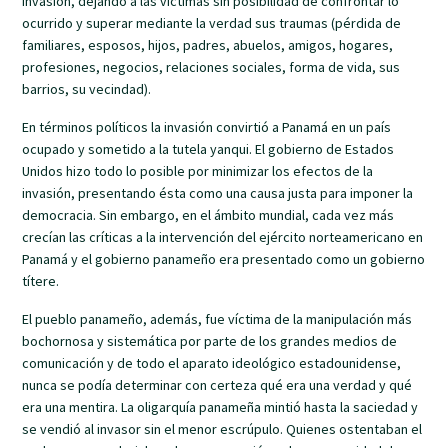
invasión, dejando a las víctimas sin posibilidad de confrontar lo
ocurrido y superar mediante la verdad sus traumas (pérdida de
familiares, esposos, hijos, padres, abuelos, amigos, hogares,
profesiones, negocios, relaciones sociales, forma de vida, sus
barrios, su vecindad).
En términos políticos la invasión convirtió a Panamá en un país
ocupado y sometido a la tutela yanqui. El gobierno de Estados
Unidos hizo todo lo posible por minimizar los efectos de la
invasión, presentando ésta como una causa justa para imponer la
democracia. Sin embargo, en el ámbito mundial, cada vez más
crecían las críticas a la intervención del ejército norteamericano en
Panamá y el gobierno panameño era presentado como un gobierno
títere.
El pueblo panameño, además, fue víctima de la manipulación más
bochornosa y sistemática por parte de los grandes medios de
comunicación y de todo el aparato ideológico estadounidense,
nunca se podía determinar con certeza qué era una verdad y qué
era una mentira. La oligarquía panameña mintió hasta la saciedad y
se vendió al invasor sin el menor escrúpulo. Quienes ostentaban el