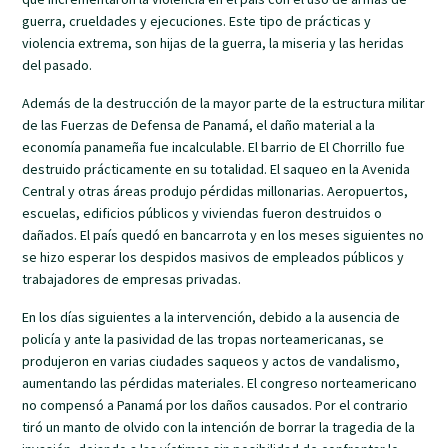
guerra, crueldades y ejecuciones. Este tipo de prácticas y
violencia extrema, son hijas de la guerra, la miseria y las heridas
del pasado.
Además de la destrucción de la mayor parte de la estructura militar
de las Fuerzas de Defensa de Panamá, el daño material a la
economía panameña fue incalculable. El barrio de El Chorrillo fue
destruido prácticamente en su totalidad. El saqueo en la Avenida
Central y otras áreas produjo pérdidas millonarias. Aeropuertos,
escuelas, edificios públicos y viviendas fueron destruidos o
dañados. El país quedó en bancarrota y en los meses siguientes no
se hizo esperar los despidos masivos de empleados públicos y
trabajadores de empresas privadas.
En los días siguientes a la intervención, debido a la ausencia de
policía y ante la pasividad de las tropas norteamericanas, se
produjeron en varias ciudades saqueos y actos de vandalismo,
aumentando las pérdidas materiales. El congreso norteamericano
no compensó a Panamá por los daños causados. Por el contrario
tiró un manto de olvido con la intención de borrar la tragedia de la