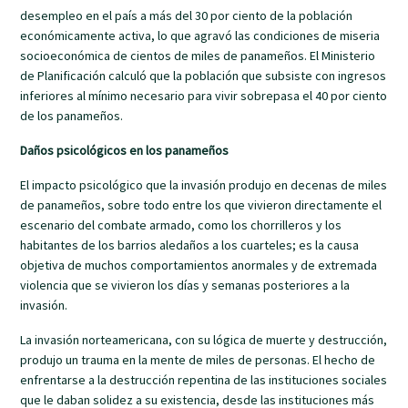
desempleo en el país a más del 30 por ciento de la población
económicamente activa, lo que agravó las condiciones de miseria
socioeconómica de cientos de miles de panameños. El Ministerio
de Planificación calculó que la población que subsiste con ingresos
inferiores al mínimo necesario para vivir sobrepasa el 40 por ciento
de los panameños.
Daños psicológicos en los panameños
El impacto psicológico que la invasión produjo en decenas de miles
de panameños, sobre todo entre los que vivieron directamente el
escenario del combate armado, como los chorrilleros y los
habitantes de los barrios aledaños a los cuarteles; es la causa
objetiva de muchos comportamientos anormales y de extremada
violencia que se vivieron los días y semanas posteriores a la
invasión.
La invasión norteamericana, con su lógica de muerte y destrucción,
produjo un trauma en la mente de miles de personas. El hecho de
enfrentarse a la destrucción repentina de las instituciones sociales
que le daban solidez a su existencia, desde las instituciones más