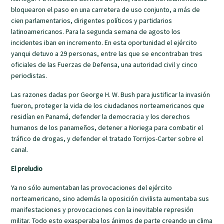
bloquearon el paso en una carretera de uso conjunto, a más de
cien parlamentarios, dirigentes políticos y partidarios
latinoamericanos. Para la segunda semana de agosto los
incidentes iban en incremento. En esta oportunidad el ejército
yanqui detuvo a 29 personas, entre las que se encontraban tres
oficiales de las Fuerzas de Defensa, una autoridad civil y cinco
periodistas.
Las razones dadas por George H. W. Bush para justificar la invasión
fueron, proteger la vida de los ciudadanos norteamericanos que
residían en Panamá, defender la democracia y los derechos
humanos de los panameños, detener a Noriega para combatir el
tráfico de drogas, y defender el tratado Torrijos-Carter sobre el
canal.
El preludio
Ya no sólo aumentaban las provocaciones del ejército
norteamericano, sino además la oposición civilista aumentaba sus
manifestaciones y provocaciones con la inevitable represión
militar. Todo esto exasperaba los ánimos de parte creando un clima