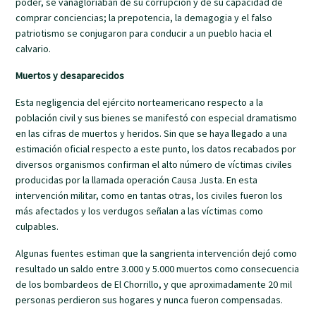
poder, se vanagloriaban de su corrupción y de su capacidad de
comprar conciencias; la prepotencia, la demagogia y el falso
patriotismo se conjugaron para conducir a un pueblo hacia el
calvario.
Muertos y desaparecidos
Esta negligencia del ejército norteamericano respecto a la
población civil y sus bienes se manifestó con especial dramatismo
en las cifras de muertos y heridos. Sin que se haya llegado a una
estimación oficial respecto a este punto, los datos recabados por
diversos organismos confirman el alto número de víctimas civiles
producidas por la llamada operación Causa Justa. En esta
intervención militar, como en tantas otras, los civiles fueron los
más afectados y los verdugos señalan a las víctimas como
culpables.
Algunas fuentes estiman que la sangrienta intervención dejó como
resultado un saldo entre 3.000 y 5.000 muertos como consecuencia
de los bombardeos de El Chorrillo, y que aproximadamente 20 mil
personas perdieron sus hogares y nunca fueron compensadas.