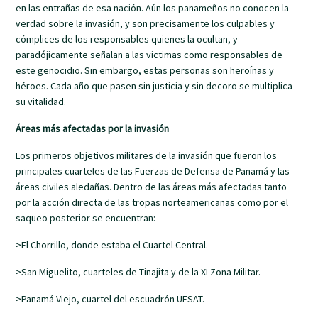
en las entrañas de esa nación. Aún los panameños no conocen la
verdad sobre la invasión, y son precisamente los culpables y
cómplices de los responsables quienes la ocultan, y
paradójicamente señalan a las victimas como responsables de
este genocidio. Sin embargo, estas personas son heroínas y
héroes. Cada año que pasen sin justicia y sin decoro se multiplica
su vitalidad.
Áreas más afectadas por la invasión
Los primeros objetivos militares de la invasión que fueron los
principales cuarteles de las Fuerzas de Defensa de Panamá y las
áreas civiles aledañas. Dentro de las áreas más afectadas tanto
por la acción directa de las tropas norteamericanas como por el
saqueo posterior se encuentran:
>El Chorrillo, donde estaba el Cuartel Central.
>San Miguelito, cuarteles de Tinajita y de la XI Zona Militar.
>Panamá Viejo, cuartel del escuadrón UESAT.