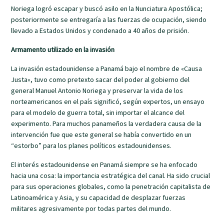
Noriega logró escapar y buscó asilo en la Nunciatura Apostólica;
posteriormente se entregaría a las fuerzas de ocupación, siendo
llevado a Estados Unidos y condenado a 40 años de prisión.
Armamento utilizado en la invasión
La invasión estadounidense a Panamá bajo el nombre de «Causa
Justa», tuvo como pretexto sacar del poder al gobierno del
general Manuel Antonio Noriega y preservar la vida de los
norteamericanos en el país significó, según expertos, un ensayo
para el modelo de guerra total, sin importar el alcance del
experimento. Para muchos panameños la verdadera causa de la
intervención fue que este general se había convertido en un
“estorbo” para los planes políticos estadounidenses.
El interés estadounidense en Panamá siempre se ha enfocado
hacia una cosa: la importancia estratégica del canal. Ha sido crucial
para sus operaciones globales, como la penetración capitalista de
Latinoamérica y Asia, y su capacidad de desplazar fuerzas
militares agresivamente por todas partes del mundo.