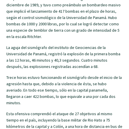
diciembre de 1989, y tuvo como preámbulo un bombardeo masivo
que implicó el lanzamiento de 417 bombas en el plazo de horas,
según el control sismológico de la Universidad de Panamá. Hubo
bombas de 1000 y 2000 libras, por lo cual se logró detectar como
una especie de temblor de tierra con un grado de intensidad de 5
en la escala Ritchter.
La aguja del sismógrafo del instituto de Geociencias de la
Universidad de Panamá, registró la explosión de la primera bomba
a las 12 horas, 46 minutos y 40,3 segundos. Cuatro minutos
después, las explosiones registradas ascendían a 68.
Trece horas estuvo funcionando el sismógrafo desde el inicio de la
agresión hasta que, debido a la violencia de ésta, se hubo
averiado. En todo ese tiempo, sólo en la capital panameña,
llegaron a caer 422 bombas, lo que equivale a una por cada dos
minutos.
Esta ofensiva comprendió el ataque de 27 objetivos al mismo
tiempo en el país, incluyendo la base militar de Rio Hato a 75
kilómetros de la capital y a Colón, a una hora de distancia en bus de