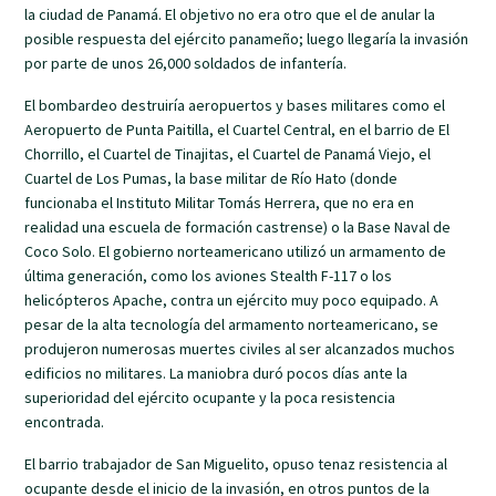
la ciudad de Panamá. El objetivo no era otro que el de anular la
posible respuesta del ejército panameño; luego llegaría la invasión
por parte de unos 26,000 soldados de infantería.
El bombardeo destruiría aeropuertos y bases militares como el
Aeropuerto de Punta Paitilla, el Cuartel Central, en el barrio de El
Chorrillo, el Cuartel de Tinajitas, el Cuartel de Panamá Viejo, el
Cuartel de Los Pumas, la base militar de Río Hato (donde
funcionaba el Instituto Militar Tomás Herrera, que no era en
realidad una escuela de formación castrense) o la Base Naval de
Coco Solo. El gobierno norteamericano utilizó un armamento de
última generación, como los aviones Stealth F-117 o los
helicópteros Apache, contra un ejército muy poco equipado. A
pesar de la alta tecnología del armamento norteamericano, se
produjeron numerosas muertes civiles al ser alcanzados muchos
edificios no militares. La maniobra duró pocos días ante la
superioridad del ejército ocupante y la poca resistencia
encontrada.
El barrio trabajador de San Miguelito, opuso tenaz resistencia al
ocupante desde el inicio de la invasión, en otros puntos de la