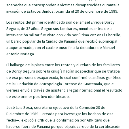
sospecha que corresponden a víctimas desaparecidas durante la
invasión de Estados Unidos, ocurrida el 20 de diciembre de 1989.
Los restos del primer identificado son de Ismael Enrique Dorcy
Segura, de 32 años. Según sus familiares, minutos antes de la
intervención militar fue visto con vida por última vez en El Chorrillo,
un barrio popular de la Ciudad de Panamá que recibió el principal
ataque armado, con el cual se puso fin a la dictadura de Manuel
Antonio Noriega.
El hallazgo de la placa entre los restos y el relato de los familiares
de Dorcy Segura sobre la cirugía hacían sospechar que se trataba
de esa persona desaparecida, lo cual confirmó el análisis genético
de la Fundación de Antropología Forense de Guatemala, que el
viernes envió a través de asistencia legal internacional el resultado
de este primer positivo identificado.
José Luis Sosa, secretario ejecutivo de la Comisión 20 de
Diciembre de 1989 —creada para investigar los hechos de esa
fecha—, explicó a CNN que la confirmación por ADN tuvo que
hacerse fuera de Panamá porque el país carece de la certificación