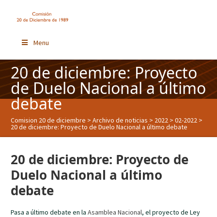
Menu
20 de diciembre: Proyecto
de Duelo Nacional a último
debate
Comision 20 de diciembre
>
Archivo de noticias
>
2022
>
02-2022
>
20 de diciembre: Proyecto de Duelo Nacional a último debate
20 de diciembre: Proyecto de
Duelo Nacional a último
debate
Pasa a último debate en la
Asamblea Nacional
, el proyecto de Ley