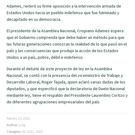
Adames, reiteró su firme oposición a la intervención armada de
Estados Unidos hacia un pueblo indefenso que fue fulminado y
decapitado en su democracia.
El presidente de la Asamblea Nacional, Crispiano Adames espera
que el Gobierno comprenda que debe haber un método para que
las futuras generaciones conozcan la realidad de lo que pasó en el
país y las consecuencias que produjo la acción de los Estados
Unidos a un país, pobre, débil e indefenso.
Durante el debate de este proyecto de ley en la Asamblea
Nacional, se contó con la presencia del viceministro de Trabajo y
Desarrollo Laboral, Roger Tejada, quien aclaró varias dudas de los
diputados, y que especificó que la declaratoria de Duelo Nacional
mediante ley, tiene el respaldo del Presidente Laurentino Cortizo y
de diferentes agrupaciones empresariales del país.
febrero 15, 2022
Author:
a dg
Category:
02-2022
,
2022