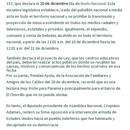
157, que declara el
20 de diciembre
Día de
Duelo Nacional
. Esta
iniciativa legislativa establece, izado del pabellón nacional a media
asta en todo el territorio nacional y se prohíbe la transmisión y
proyección de música estridente en todos los medios radiales y
televisivos, estatales y privados. Igualmente, el expendio,
consumo y venta de bebidas alcohólicas en todo el territorio
nacional, a partir de las 12:01 a.m. del 20 de diciembre hasta las
12:01 a.m. del 21 de diciembre.
También destaca el proyecto de Ley, que los centros educativos
del país, deberán realizar actos públicos donde se resalten las
causas, motivos y consecuencias de los hechos ocurridos en esa
fecha.
Por su parte, Trinidad Ayola, de la Asociación de Familiares y
Amigos de los Caídos del 20 de diciembre, recordó que es una
historia muy triste para Panamá y principalmente para el barrio de
El Chorrillo que no se puede olvidar.
En tanto, el diputado presidente de Asamblea Nacional, Crispiano
Adames, reiteró su firme oposición a la intervención armada de
Estados Unidos hacia un pueblo indefenso que fue fulminado y
decapitado en su democracia.