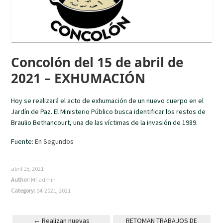
Concolón del 15 de abril de
2021 – EXHUMACIÓN
Hoy se realizará el acto de exhumación de un nuevo cuerpo en el
Jardín de Paz. El Ministerio Público busca identificar los restos de
Braulio Bethancourt, una de las víctimas de la invasión de 1989.
Fuente:
En Segundos
abril 15, 2021
Author:
MFadmin
Category:
04-2021
,
2021
←
Realizan nuevas
RETOMAN TRABAJOS DE