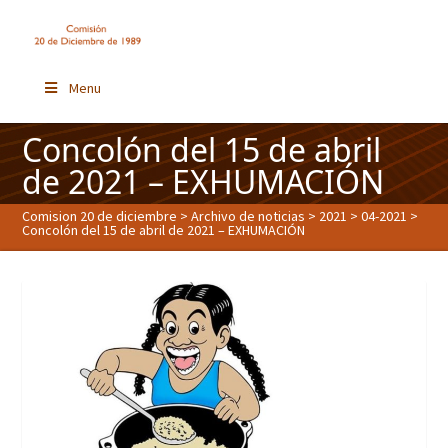
Menu
Concolón del 15 de abril
de 2021 – EXHUMACIÓN
Comision 20 de diciembre
>
Archivo de noticias
>
2021
>
04-2021
>
Concolón del 15 de abril de 2021 – EXHUMACIÓN