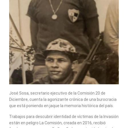
José Sosa, secretario ejecutivo de la Comisión 20 de
Diciembre, cuenta la agonizante crónica de una burocracia
que está poniendo en jaque la memoria histórica del país.
Trabajos para descubrir identidad de víctimas de la Invasión
están en peligro La Comisión, creada en 2016, recibió