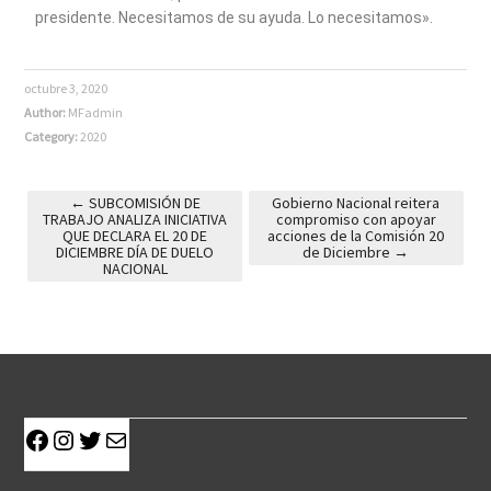
presidente. Necesitamos de su ayuda. Lo necesitamos».
octubre 3, 2020
Author:
MFadmin
Category:
2020
←
SUBCOMISIÓN DE
Gobierno Nacional reitera
TRABAJO ANALIZA INICIATIVA
compromiso con apoyar
Post navigation
QUE DECLARA EL 20 DE
acciones de la Comisión 20
DICIEMBRE DÍA DE DUELO
de Diciembre
→
NACIONAL