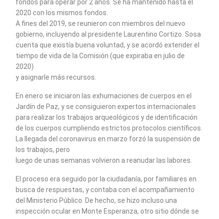
fondos para operar por 2 años. Se ha mantenido hasta el
2020 con los mismos fondos.
A fines del 2019, se reunieron con miembros del nuevo
gobierno, incluyendo al presidente Laurentino Cortizo. Sosa
cuenta que existía buena voluntad, y se acordó extender el
tiempo de vida de la Comisión (que expiraba en julio de
2020)
y asignarle más recursos.
En enero se iniciaron las exhumaciones de cuerpos en el
Jardín de Paz, y se consiguieron expertos internacionales
para realizar los trabajos arqueológicos y de identificación
de los cuerpos cumpliendo estrictos protocolos científicos.
La llegada del coronavirus en marzo forzó la suspensión de
los trabajos, pero
luego de unas semanas volvieron a reanudar las labores.
El proceso era seguido por la ciudadanía, por familiares en
busca de respuestas, y contaba con el acompañamiento
del Ministerio Público. De hecho, se hizo incluso una
inspección ocular en Monte Esperanza, otro sitio dónde se