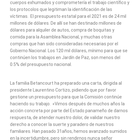
cuerpos exhumados y comprometería el trabajo científico y
los protocolos que legitiman la identificación de las
víctimas. El presupuesto estatal para el 2021 es de 24 mil
millones de dólares. De allí se han destinado millones de
dólares para alquiler de autos, compra de boquitas y
comida para la Asamblea Nacional, y muchas otras
compras que han sido consideradas necesarias por el
Gobierno Nacional. Los 120 mil dólares, mínimo para que se
continúen los trabajos en Jardín de Paz, son menos del
0.5% del presupuesto nacional.
La familia Betancourt ha preparado una carta, dirigida al
presidente Laurentino Cortizo, pidiendo que por favor
gestione un presupuesto para que la Comisión continúe
haciendo su trabajo. «Vimos después de muchos años la
acción concreta por parte del Estado panameño de darnos
respuesta, de atender nuestro dolor, de validar nuestro
derecho a conocer la suerte y paradero de nuestros
familiares. Han pasado 31años, hemos avanzado sumidos
en la incertidumbre, pero sin rendirnos nunca señor