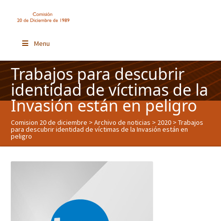
Menu
Trabajos para descubrir
identidad de víctimas de la
Invasión están en peligro
Comision 20 de diciembre
>
Archivo de noticias
>
2020
> Trabajos
para descubrir identidad de víctimas de la Invasión están en
peligro