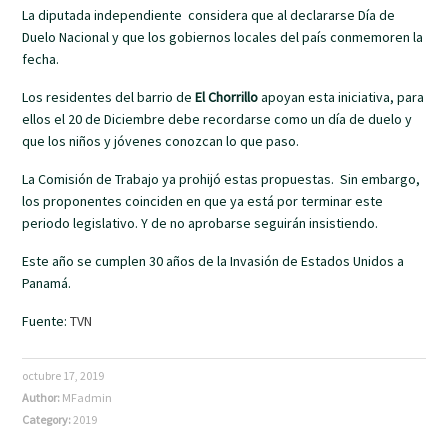
La diputada independiente considera que al declararse Día de
Duelo Nacional y que los gobiernos locales del país conmemoren la
fecha.
Los residentes del barrio de
El Chorrillo
apoyan esta iniciativa, para
ellos el 20 de Diciembre debe recordarse como un día de duelo y
que los niños y jóvenes conozcan lo que paso.
La Comisión de Trabajo ya prohijó estas propuestas. Sin embargo,
los proponentes coinciden en que ya está por terminar este
periodo legislativo. Y de no aprobarse seguirán insistiendo.
Este año se cumplen 30 años de la Invasión de Estados Unidos a
Panamá.
Fuente:
TVN
octubre 17, 2019
Author:
MFadmin
Category:
2019