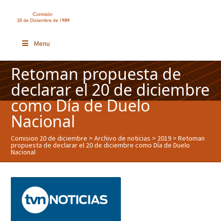
Menu
Retoman propuesta de
declarar el 20 de diciembre
como Día de Duelo
Nacional
Comision 20 de diciembre
>
Archivo de noticias
>
2019
> Retoman
propuesta de declarar el 20 de diciembre como Día de Duelo
Nacional