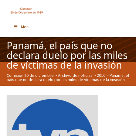
Menu
Panamá, el país que no
declara duelo por las miles
de víctimas de la invasión
Comision 20 de diciembre
>
Archivo de noticias
>
2016
> Panamá, el
país que no declara duelo por las miles de víctimas de la invasión