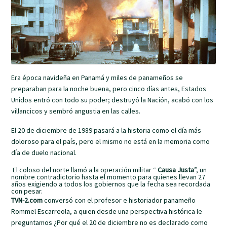
Era época navideña en Panamá y miles de panameños se
preparaban para la noche buena, pero cinco días antes, Estados
Unidos entró con todo su poder; destruyó la Nación, acabó con los
villancicos y sembró angustia en las calles.
El 20 de diciembre de 1989 pasará a la historia como el día más
doloroso para el país, pero el mismo no está en la memoria como
día de duelo nacional.
El coloso del norte llamó a la operación militar “
Causa Justa
”, un
nombre contradictorio hasta el momento para quienes llevan 27
años exigiendo a todos los gobiernos que la fecha sea recordada
con pesar.
TVN-2.com
conversó con el profesor e historiador panameño
Rommel Escarreola, a quien desde una perspectiva histórica le
preguntamos ¿Por qué el 20 de diciembre no es declarado como