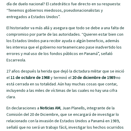
día de duelo nacional? El catedrático fue directo en su respuesta:
“Tenemos gobiernos miedosos, pseudonacionalistas y
entregados a Estados Unidos”.
El historiador va más allá y asegura que todo se debe a una falta de
compromiso por parte de las autoridades. “Quieren estar bien con
los Estados Unidos para recibir ayuda o algún beneficio, además
les interesa que el gobierno norteamericano pase inadvertido los
errores y mal uso de los fondos públicos en Panamá”, señaló
Escarreola.
27 años después la herida que dejó la dictadura militar que se inició
el
11 de octubre de 1968
y terminó el
20 de diciembre de 1989
no
está cerrada en su totalidad. Aún hay muchas cosas que contar,
incluyendo a las miles de víctimas de las cuales no hay una cifra
clara.
En declaraciones a
Noticias AM
, Juan Planells, integrante de la
Comisión del 20 de Diciembre, que se encargará de investigar lo
relacionado con la invasión de Estados Unidos a Panamá en 1989,
señaló que no será un trabajo fácil, investigar los hechos ocurridos