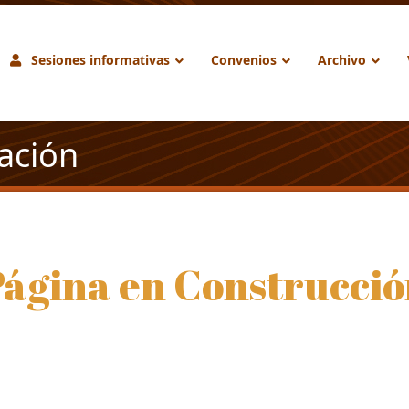
Sesiones informativas
Convenios
Archivo
cación
ágina en Construcci