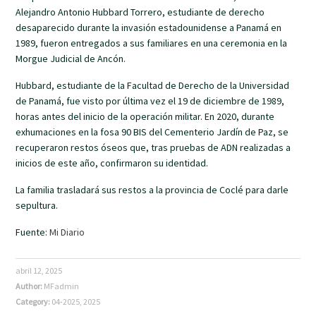
Alejandro Antonio Hubbard Torrero, estudiante de derecho
desaparecido durante la invasión estadounidense a Panamá en
1989, fueron entregados a sus familiares en una ceremonia en la
Morgue Judicial de Ancón.
Hubbard, estudiante de la Facultad de Derecho de la Universidad
de Panamá, fue visto por última vez el 19 de diciembre de 1989,
horas antes del inicio de la operación militar. En 2020, durante
exhumaciones en la fosa 90 BIS del Cementerio Jardín de Paz, se
recuperaron restos óseos que, tras pruebas de ADN realizadas a
inicios de este año, confirmaron su identidad.
La familia trasladará sus restos a la provincia de Coclé para darle
sepultura.
Fuente:
Mi Diario
abril 12, 2025
Author:
MFadmin
Category:
04-2025
,
2025