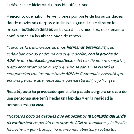
cadáveres se hicieron algunas identificaciones.
Mencionó, que hubo intervenciones por parte de las autoridades
donde movieron cuerpos e inclusive algunas las realizaron los
propios
estadounidenses
en busca de sus muertos, ocasionando
confusiones en las ubicaciones de restos.
“Tuvimos la experiencias de unas
hermanas Betancourt,
que
señalaban que su padre no era el que decían,
con la prueba de
ADN
de una
fundación guatemalteca
, salió efectivamente negativa,
luego encontramos un cuerpo que no se sabía y se realizó la
comparación con las muestra de ADN de Guatemala y resultó que
era una persona que nadie sabía que estaba allí”,
dijo Murgas.
Resaltó, esto ha provocado que el año pasado surgiera un caso de
una personas que tenía hecha una lapidas y en la realidad la
persona estaba viva.
“Nosotros poco de después que empezamos l
a Comisión del 20 de
diciembre
hemos pedido muestras de ADN de familiares y la fiscalía
ha hecho un gran trabajo, ha mantenido abiertos y reabiertos