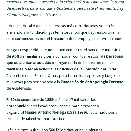
expedientes que ha permitido la exhumación de cadáveres, la toma
de muestras, para mandar a Guatemala que hasta el momento hay
41 muestras”,
mencionó Murgas.
Además, detalló que las muestras más deterioradas se están
enviando a la fundación guatemalteca, porque hay restos que han
sido carbonizados por el trascurso del tiempo y las movilizaciones.
Murgas respondió, que necesitan aumentar el banco de
muestra
de ADN
de familiares y para comparar con los restos, l
as personas
que se sientan afectadas
o tengan duda de los restos de sus
familiares pueden acudir a las oficinas de la Comisión del 20 de
Diciembre en el Parque Omar, para tomar los reportes y luego las
muestras para ser enviada a la
Fundación de Antropología Forense
de Guatemala.
El
20 de diciembre de 1989
, más de 27 mil soldados
estadounidenses invadieron Panamá para derrocar al
exgeneral
Manuel Antonio Noriega
(1983-1989), reclamado por un
tribunal de Miami por narcotráfico.
Oficialmente hubo unos
500 fallecidos,
aunque algunas