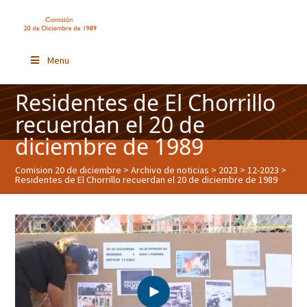
Menu
Residentes de El Chorrillo
recuerdan el 20 de
diciembre de 1989
Comision 20 de diciembre
>
Archivo de noticias
>
2023
>
12-2023
>
Residentes de El Chorrillo recuerdan el 20 de diciembre de 1989