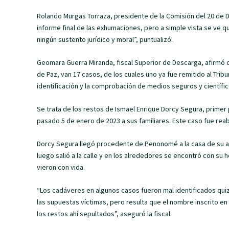
Rolando Murgas Torraza, presidente de la Comisión del 20 de 
informe final de las exhumaciones, pero a simple vista se ve qu
ningún sustento jurídico y moral”, puntualizó.
Geomara Guerra Miranda, fiscal Superior de Descarga, afirmó
de Paz, van 17 casos, de los cuales uno ya fue remitido al Tribu
identificación y la comprobación de medios seguros y científic
Se trata de los restos de Ismael Enrique Dorcy Segura, primer
pasado 5 de enero de 2023 a sus familiares. Este caso fue reab
Dorcy Segura llegó procedente de Penonomé a la casa de su abu
luego salió a la calle y en los alrededores se encontró con su
vieron con vida.
“Los cadáveres en algunos casos fueron mal identificados quizá
las supuestas víctimas, pero resulta que el nombre inscrito en
los restos ahí sepultados”, aseguró la fiscal.