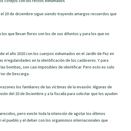
 los cotejos con los restos exhumados
, el 20 de diciembre sigue siendo trayendo amargos recuerdos que
 los que llevan flores son los de sus difuntos y para los que no
sde el año 2020 con los cuerpos exhumados en el Jardín de Paz en
 irregularidades en la identificación de los cadáveres. Y para
as bombas, son casi imposibles de identificar. Pero esto es solo
rior de Descarga.
razones los familiares de las víctimas de la invasión. Algunas de
ón del 20 de Diciembre y a la fiscalía para solicitar que los ayuden
parecidos, pero existe toda la intención de agotar los últimos
on el pueblo y el deber con los organismos internacionales que