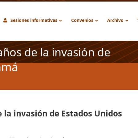
Sesiones informativas
Convenios
Archivo
años de la invasión de
namá
e la invasión de Estados Unidos