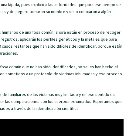
ía una lápida, pues explicó a las autoridades que para ese tiempo se
omas y de seguro tomaron su nombre y se lo colocaron a algún
tos humanos de una fosa común, ahora están en proceso de recoger
 registros, aplicarán los perfiles genéticos y la meta es que para
casos restantes que han sido difíciles de identificar, porque están
araciones.
sa común que no han sido identificados, no se les han hecho el
 son sometidos a un protocolo de víctimas inhumadas y ese proceso
de familiares de las víctimas muy limitado y en ese sentido es
acer las comparaciones con los cuerpos exhumados. Esperamos que
os a través de la identificación científica.