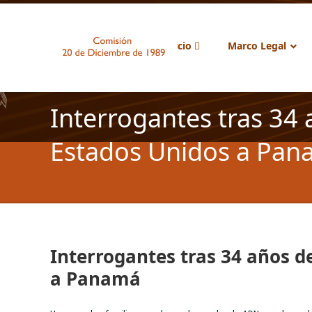
Inicio
Marco Legal
Interrogantes tras 34 
Estados Unidos a Pa
Interrogantes tras 34 años d
a Panamá