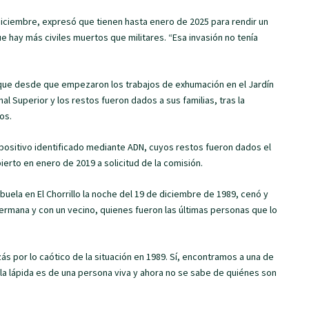
Diciembre, expresó que tienen hasta enero de 2025 para rendir un
e hay más civiles muertos que militares. “Esa invasión no tenía
 que desde que empezaron los trabajos de exhumación en el Jardín
nal Superior y los restos fueron dados a sus familias, tras la
os.
 positivo identificado mediante ADN, cuyos restos fueron dados el
ierto en enero de 2019 a solicitud de la comisión.
ela en El Chorrillo la noche del 19 de diciembre de 1989, cenó y
 hermana y con un vecino, quienes fueron las últimas personas que lo
s por lo caótico de la situación en 1989. Sí, encontramos a una de
 la lápida es de una persona viva y ahora no se sabe de quiénes son