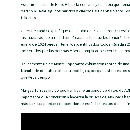
Este fue el caso de Boris Gil, está con vida y no sabía que ten
dedicó a llevar algunos heridos y cuerpos al Hospital Santo T
fallecido.
Guerra Miranda explicó que del Jardín de Paz sacaron 33 res
las muestras, de ahí saldrán 16 casos a los que les tomarán los
enero de 2024 puedan tenerlos identificados todos. Quedan 20 
incinerados por las bombas y será complicado hacer las comp
Del cementerio de Monte Esperanza exhumaron restos de una fo
trámite de identificación antropológica, porque estos restos
que lleva tiempo.
Murgas Torraza indicó que han hecho un banco de datos de ADN 
importante que concurran a hacerse la prueba de ADN para h
más familias puedan conocer donde están los restos de sus finad