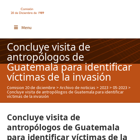
Menu
Concluye visita de
antropólogos de
Guatemala para identificar
víctimas de la invasión
Comision 20 de diciembre
>
Archivo de noticias
>
2023
>
05-2023
>
Concluye visita de antropólogos de Guatemala para identificar
víctimas de la invasión
Concluye visita de
antropólogos de Guatemala
para identificar víctimas de la