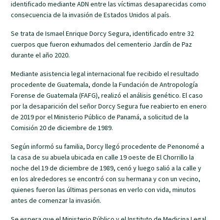
identificado mediante ADN entre las víctimas desaparecidas como
consecuencia de la invasión de Estados Unidos al país.
Se trata de Ismael Enrique Dorcy Segura, identificado entre 32
cuerpos que fueron exhumados del cementerio Jardín de Paz
durante el año 2020.
Mediante asistencia legal internacional fue recibido el resultado
procedente de Guatemala, donde la Fundación de Antropología
Forense de Guatemala (FAFG), realizó el análisis genético. El caso
por la desaparición del señor Dorcy Segura fue reabierto en enero
de 2019 por el Ministerio Público de Panamá, a solicitud de la
Comisión 20 de diciembre de 1989.
Según informó su familia, Dorcy llegó procedente de Penonomé a
la casa de su abuela ubicada en calle 19 oeste de El Chorrillo la
noche del 19 de diciembre de 1989, cenó y luego salió a la calle y
en los alrededores se encontró con su hermana y con un vecino,
quienes fueron las últimas personas en verlo con vida, minutos
antes de comenzar la invasión.
Se espera que el Ministerio Público y el Instituto de Medicina Legal