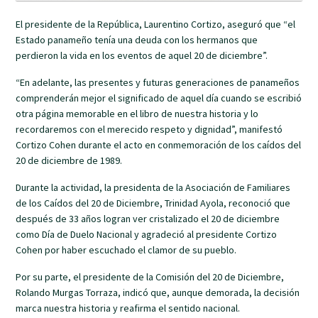
El presidente de la República, Laurentino Cortizo, aseguró que “el
Estado panameño tenía una deuda con los hermanos que
perdieron la vida en los eventos de aquel 20 de diciembre”.
“En adelante, las presentes y futuras generaciones de panameños
comprenderán mejor el significado de aquel día cuando se escribió
otra página memorable en el libro de nuestra historia y lo
recordaremos con el merecido respeto y dignidad”, manifestó
Cortizo Cohen durante el acto en conmemoración de los caídos del
20 de diciembre de 1989.
Durante la actividad, la presidenta de la Asociación de Familiares
de los Caídos del 20 de Diciembre, Trinidad Ayola, reconoció que
después de 33 años logran ver cristalizado el 20 de diciembre
como Día de Duelo Nacional y agradeció al presidente Cortizo
Cohen por haber escuchado el clamor de su pueblo.
Por su parte, el presidente de la Comisión del 20 de Diciembre,
Rolando Murgas Torraza, indicó que, aunque demorada, la decisión
marca nuestra historia y reafirma el sentido nacional.