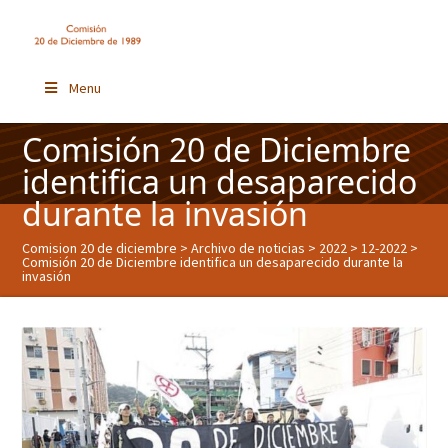
Menu
Comisión 20 de Diciembre
identifica un desaparecido
durante la invasión
Comision 20 de diciembre
>
Archivo de noticias
>
2022
>
12-2022
>
Comisión 20 de Diciembre identifica un desaparecido durante la
invasión