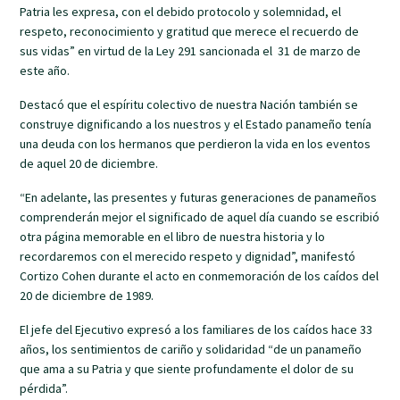
Patria les expresa, con el debido protocolo y solemnidad, el
respeto, reconocimiento y gratitud que merece el recuerdo de
sus vidas” en virtud de la Ley 291 sancionada el 31 de marzo de
este año.
Destacó que el espíritu colectivo de nuestra Nación también se
construye dignificando a los nuestros y el Estado panameño tenía
una deuda con los hermanos que perdieron la vida en los eventos
de aquel 20 de diciembre.
“En adelante, las presentes y futuras generaciones de panameños
comprenderán mejor el significado de aquel día cuando se escribió
otra página memorable en el libro de nuestra historia y lo
recordaremos con el merecido respeto y dignidad”, manifestó
Cortizo Cohen durante el acto en conmemoración de los caídos del
20 de diciembre de 1989.
El jefe del Ejecutivo expresó a los familiares de los caídos hace 33
años, los sentimientos de cariño y solidaridad “de un panameño
que ama a su Patria y que siente profundamente el dolor de su
pérdida”.