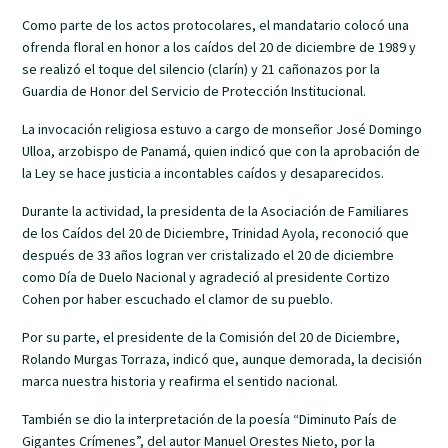
Como parte de los actos protocolares, el mandatario colocó una
ofrenda floral en honor a los caídos del 20 de diciembre de 1989 y
se realizó el toque del silencio (clarín) y 21 cañonazos por la
Guardia de Honor del Servicio de Protección Institucional.
La invocación religiosa estuvo a cargo de monseñor José Domingo
Ulloa, arzobispo de Panamá, quien indicó que con la aprobación de
la Ley se hace justicia a incontables caídos y desaparecidos.
Durante la actividad, la presidenta de la Asociación de Familiares
de los Caídos del 20 de Diciembre, Trinidad Ayola, reconoció que
después de 33 años logran ver cristalizado el 20 de diciembre
como Día de Duelo Nacional y agradeció al presidente Cortizo
Cohen por haber escuchado el clamor de su pueblo.
Por su parte, el presidente de la Comisión del 20 de Diciembre,
Rolando Murgas Torraza, indicó que, aunque demorada, la decisión
marca nuestra historia y reafirma el sentido nacional.
También se dio la interpretación de la poesía “Diminuto País de
Gigantes Crímenes”, del autor Manuel Orestes Nieto, por la