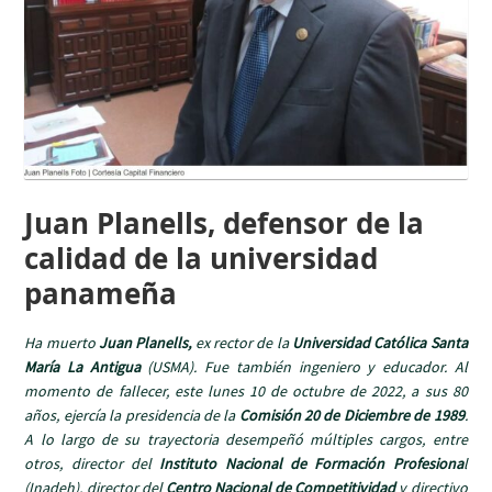
Juan Planells, defensor de la
calidad de la universidad
panameña
Ha muerto
Juan Planells,
ex rector de la
Universidad Católica Santa
María La Antigua
(USMA). Fue también ingeniero y educador. Al
momento de fallecer, este lunes 10 de octubre de 2022, a sus 80
años, ejercía la presidencia de la
Comisión 20 de Diciembre de 1989
.
A lo largo de su trayectoria desempeñó múltiples cargos, entre
otros, director del
Instituto Nacional de Formación Profesiona
l
(Inadeh), director del
Centro Nacional de Competitividad
y directivo