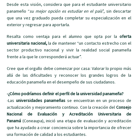
Desde esta visión, considera que para el estudiante universitario
panameño “
su mejor opción es estudiar en el país
”, sin descartar
que una vez graduado pueda completar su especialización en el
exterior y regresar para aportarla.
Resalta como ventaja para el alumno que opta por la
oferta
universitaria nacional,
la de mantener “un contacto estrecho con el
sector productivo nacional y vivir la realidad social panameña
frente a la que le corresponderá actuar”.
Cree que el orgullo debe comenzar por casa: Valorar lo propio más
allá de las dificultades y reconocer los grandes logros de la
educación panameña en el desempeño de sus ciudadanos.
-¿Cómo podríamos definir el perfil de la universidad panameña?
-Las
universidades panameñas
se encuentran en un proceso de
actualización y mejoramiento continuo. Con la creación del
Consejo
Nacional de Evaluación y Acreditación Universitaria de
Panamá
(Coneaupa), inició una etapa de evaluación y acreditación
que ha ayudado a crear conciencia sobre la importancia de ofrecer
una formación de calidad a los estudiantes.