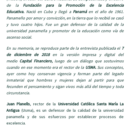
de la
Fundación para la Promoción de la Excelencia
Educativa.
Nació en Cuba y llegó a
Panamá
en el año de 1961.
Panameño por amor y convicción, en la tierra que lo recibió se casó
y tuvo cuatro hijos. Fue un gran defensor de la calidad de la
universidad panameña y promotor de la educación como vía de
ascenso social.
En su memoria, se reproduce parte de la entrevista publicada el
7
de diciembre de 2018
en la versión impresa y digital del
medio
Capital Financiero,
luego de un diálogo que sostuvimos
cuando en ese momento era el rector de la
USMA.
Sus conceptos,
ayer como hoy conservan vigencia y forman parte del legado
inmaterial que hombres y mujeres dejan al partir para que
fecunden el pensamiento y sigan vivos más allá del tiempo y toda
circunstancia.
Juan Planells
, rector de la
Universidad Católica Santa María La
Antigua
(Usma), es un defensor de la calidad de la universidad
panameña y de sus esfuerzos por establecer procesos de
excelencia.