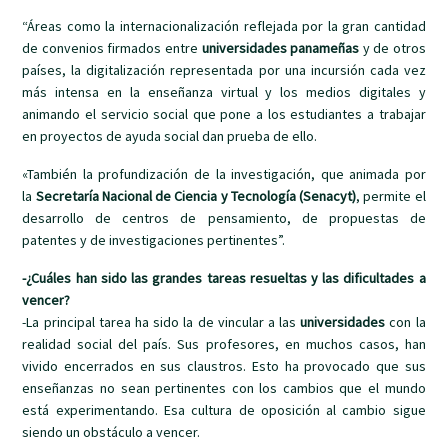
“Áreas como la internacionalización reflejada por la gran cantidad
de convenios firmados entre
universidades panameñas
y de otros
países, la digitalización representada por una incursión cada vez
más intensa en la enseñanza virtual y los medios digitales y
animando el servicio social que pone a los estudiantes a trabajar
en proyectos de ayuda social dan prueba de ello.
«También la profundización de la investigación, que animada por
la
Secretaría Nacional de Ciencia y Tecnología (Senacyt)
, permite el
desarrollo de centros de pensamiento, de propuestas de
patentes y de investigaciones pertinentes”.
-¿Cuáles han sido las grandes tareas resueltas y las dificultades a
vencer?
-La principal tarea ha sido la de vincular a las
universidades
con la
realidad social del país. Sus profesores, en muchos casos, han
vivido encerrados en sus claustros. Esto ha provocado que sus
enseñanzas no sean pertinentes con los cambios que el mundo
está experimentando. Esa cultura de oposición al cambio sigue
siendo un obstáculo a vencer.