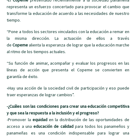
-El
Copeme
presentado recientemente a la sociedad panameña
representa un esfuerzo concertado para provocar el cambio que
transforme la educación de acuerdo a las necesidades de nuestro
tiempo.
“Pone a todos los sectores vinculados con la educación a remar en
la misma dirección. La actuación de ellos a través
de
Copeme
alienta la esperanza de lograr que la educación marche
al ritmo de los tiempos actuales.
“Su función de animar, acompañar y evaluar los progresos en las
líneas de acción que presenta el Copeme se convierten en
garantía de éxito.
«Hay una acción de la sociedad civil de participación y eso puede
traer esperanzas de lograr cambios”.
-¿Cuáles son las condiciones para crear una educación competitiva
y que sea la respuesta a la inclusión y el progreso?
-Promover la
equidad
en la distribución de las oportunidades de
acceso a una
educación de calidad
para todos los panameños y
panameñas es una condición indispensable para lograr una