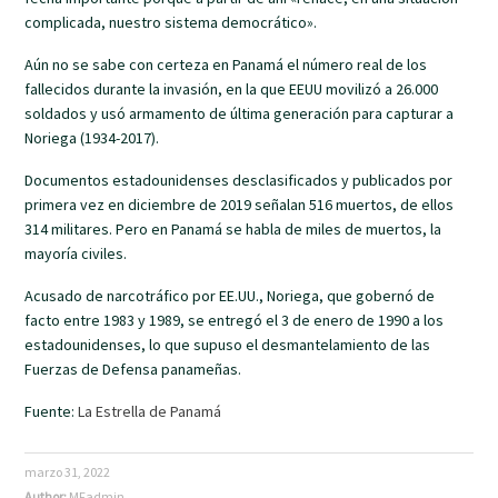
complicada, nuestro sistema democrático».
Aún no se sabe con certeza en Panamá el número real de los
fallecidos durante la invasión, en la que EEUU movilizó a 26.000
soldados y usó armamento de última generación para capturar a
Noriega (1934-2017).
Documentos estadounidenses desclasificados y publicados por
primera vez en diciembre de 2019 señalan 516 muertos, de ellos
314 militares. Pero en Panamá se habla de miles de muertos, la
mayoría civiles.
Acusado de narcotráfico por EE.UU., Noriega, que gobernó de
facto entre 1983 y 1989, se entregó el 3 de enero de 1990 a los
estadounidenses, lo que supuso el desmantelamiento de las
Fuerzas de Defensa panameñas.
Fuente:
La Estrella de Panamá
marzo 31, 2022
Author:
MFadmin