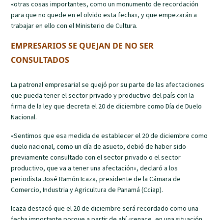
«otras cosas importantes, como un monumento de recordación
para que no quede en el olvido esta fecha», y que empezarán a
trabajar en ello con el Ministerio de Cultura.
EMPRESARIOS SE QUEJAN DE NO SER
CONSULTADOS
La patronal empresarial se quejó por su parte de las afectaciones
que pueda tener el sector privado y productivo del país con la
firma de la ley que decreta el 20 de diciembre como Día de Duelo
Nacional.
«Sentimos que esa medida de establecer el 20 de diciembre como
duelo nacional, como un día de asueto, debió de haber sido
previamente consultado con el sector privado o el sector
productivo, que va a tener una afectación», declaró a los
periodista José Ramón Icaza, presidente de la Cámara de
Comercio, Industria y Agricultura de Panamá (Cciap).
Icaza destacó que el 20 de diciembre será recordado como una
fecha importante porque a partir de ahí «renace, en una situación