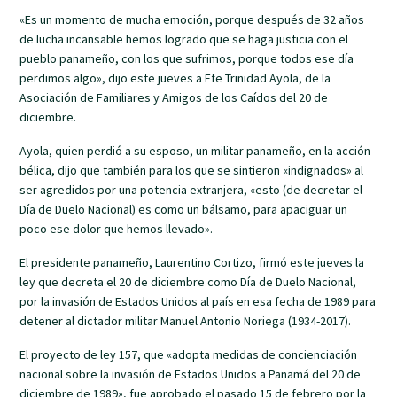
«Es un momento de mucha emoción, porque después de 32 años
de lucha incansable hemos logrado que se haga justicia con el
pueblo panameño, con los que sufrimos, porque todos ese día
perdimos algo», dijo este jueves a Efe Trinidad Ayola, de la
Asociación de Familiares y Amigos de los Caídos del 20 de
diciembre.
Ayola, quien perdió a su esposo, un militar panameño, en la acción
bélica, dijo que también para los que se sintieron «indignados» al
ser agredidos por una potencia extranjera, «esto (de decretar el
Día de Duelo Nacional) es como un bálsamo, para apaciguar un
poco ese dolor que hemos llevado».
El presidente panameño, Laurentino Cortizo, firmó este jueves la
ley que decreta el 20 de diciembre como Día de Duelo Nacional,
por la invasión de Estados Unidos al país en esa fecha de 1989 para
detener al dictador militar Manuel Antonio Noriega (1934-2017).
El proyecto de ley 157, que «adopta medidas de concienciación
nacional sobre la invasión de Estados Unidos a Panamá del 20 de
diciembre de 1989», fue aprobado el pasado 15 de febrero por la