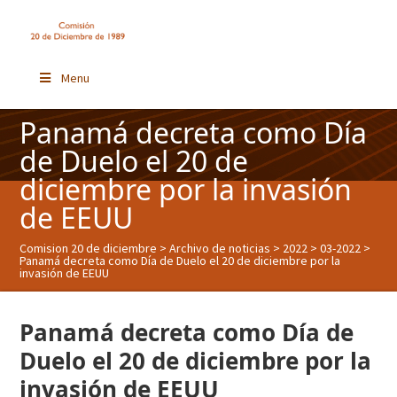
Menu
Panamá decreta como Día
de Duelo el 20 de
diciembre por la invasión
de EEUU
Comision 20 de diciembre
>
Archivo de noticias
>
2022
>
03-2022
>
Panamá decreta como Día de Duelo el 20 de diciembre por la
invasión de EEUU
Panamá decreta como Día de
Duelo el 20 de diciembre por la
invasión de EEUU