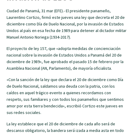
Ciudad de Panamá, 31 mar (EFE).- El presidente panameño,
Laurentino Cortizo, firmó este jueves una ley que decreta el 20 de
diciembre como Día de Duelo Nacional, por la invasión de Estados
Unidos al país en esa fecha de 1989 para detener al dictador militar
Manuel Antonio Noriega (1934-2017).
El proyecto de ley 157, que «adopta medidas de concienciación
nacional sobre la invasión de Estados Unidos a Panamá del 20 de
diciembre de 1989», fue aprobado el pasado 15 de febrero por la
Asamblea Nacional (AN, Parlamento), de mayoría oficialista.
«Con la sanción de la ley que declara el 20 de diciembre como Día
de Duelo Nacional, saldamos una deuda con la patria, con los
caídos en aquel trágico evento a quienes recordamos con
respeto, sus familiares y con todos los panameños que sentimos
amor por esta tierra bendecida», escribió Cortizo este jueves en
sus redes sociales.
La ley establece que el 20 de diciembre de cada año será de
descanso obligatorio, la bandera será izada a media asta en todo