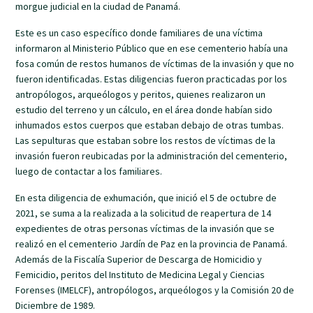
morgue judicial en la ciudad de Panamá.
Este es un caso específico donde familiares de una víctima
informaron al Ministerio Público que en ese cementerio había una
fosa común de restos humanos de víctimas de la invasión y que no
fueron identificadas. Estas diligencias fueron practicadas por los
antropólogos, arqueólogos y peritos, quienes realizaron un
estudio del terreno y un cálculo, en el área donde habían sido
inhumados estos cuerpos que estaban debajo de otras tumbas.
Las sepulturas que estaban sobre los restos de víctimas de la
invasión fueron reubicadas por la administración del cementerio,
luego de contactar a los familiares.
En esta diligencia de exhumación, que inició el 5 de octubre de
2021, se suma a la realizada a la solicitud de reapertura de 14
expedientes de otras personas víctimas de la invasión que se
realizó en el cementerio Jardín de Paz en la provincia de Panamá.
Además de la Fiscalía Superior de Descarga de Homicidio y
Femicidio, peritos del Instituto de Medicina Legal y Ciencias
Forenses (IMELCF), antropólogos, arqueólogos y la Comisión 20 de
Diciembre de 1989.