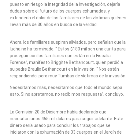
puesto en riesgo la integridad de la investigación, dejaría
dudas sobre el futuro de los cuerpos exhumados, y
extendería el dolor de los familiares de las víctimas quiénes
llevan más de 30 años en busca de la verdad.
Ahora, los familiares suspiran aliviados, pero señalan que la
lucha no ha terminado. “ Estos $180 mil son una curita para
proseguir con los familiares que están en la Fiscalía
Forense”, manifestó Briggitte Bethancourt, quien perdió a
su padre Braulio Bethancourt en la Invasión. “ Nos están
respondiendo, pero muy Tumbas de víctimas de la invasión.
Necesitamos más, necesitamos que todo el mundo sepa
esto. Si no apretamos, no recibimos respuesta”, concluyó.
La Comisión 20 de Diciembre había declarado que
necesitan unos 465 mil dólares para seguir adelante. Este
dinero sería usado para concluir los trabajos que se
iniciaron con la exhumación de 33 cuerpos en el Jardín de