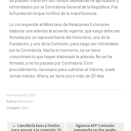
se pueden transferir los fondos debidamente aprobados y
refrendados por la Contraloría General de la República. Fue
la Fundación la que notificó de la transferencia.
Le corresponde al Ministerio de Relaciones Exteriores
elaborar una adenda al acuerdo vigente, que luego debe ser
firmada por un representante del ministerio, uno de la
Fundación, y uno de la Comisión, para luego ser refrendado
por la Contraloría. Hasta el momento, no se tiene
conocimiento que hayan elaborado la adenda. No se ha
firmado, y no ha pasado por Contraloría. Este
procedimiento, necesario para culminar el trámite, suele
tomar meses. Ahora, se tiene poco más de 20 días
noviembre 24, 2020
Author:
MFadmin
Category:
2020
←
Cancillería busca fondos
Agencia AFP Comisión
para apoyar a la comisión 20
panameña recibe auxilio