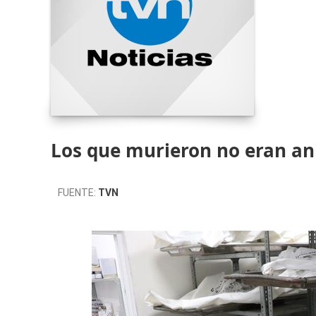
Los que murieron no eran a
FUENTE:
TVN