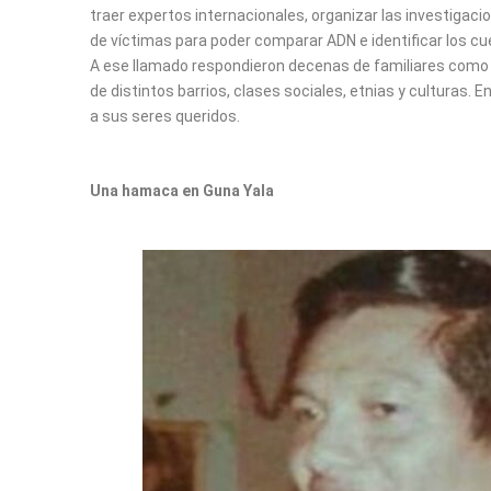
traer expertos internacionales, organizar las investigaci
de víctimas para poder comparar ADN e identificar los cu
A ese llamado respondieron decenas de familiares como 
de distintos barrios, clases sociales, etnias y culturas.
a sus seres queridos.
Una hamaca en Guna Yala