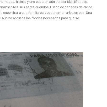
xhumados, treinta y uno esperan aún por ser identificados.
finalmente a sus seres queridos. Luego de décadas de olvido
de encontrar a sus familiares y poder enterrarlos en paz. Una
al aún no aprueba los fondos necesarios para que se