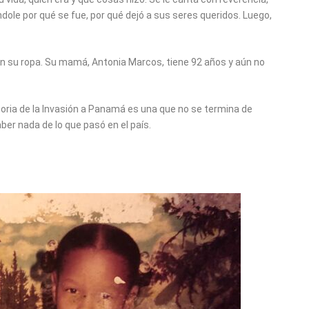
dole por qué se fue, por qué dejó a sus seres queridos. Luego,
con su ropa. Su mamá, Antonia Marcos, tiene 92 años y aún no
storia de la Invasión a Panamá es una que no se termina de
ber nada de lo que pasó en el país.