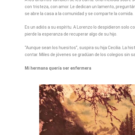
con tristeza, con amor. Le dedican un lamento, preguntán
se abre la casa a la comunidad y se comparte la comida.
Es un adiós a su espíritu. A Lorenzo lo despidieron solo 
pierde la esperanza de recuperar algo de su hijo.
“Aunque sean los huesitos”, suspira su hija Cecilia. La hi
contar. Miles de jóvenes se gradúan de los colegios sin sa
Mi hermana quería ser enfermera