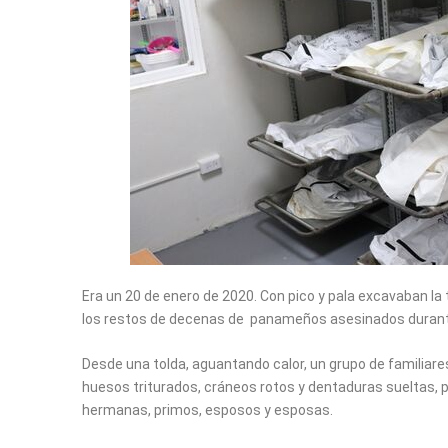
Era un 20 de enero de 2020. Con pico y pala excavaban la t
los restos de decenas de panameños asesinados durante
Desde una tolda, aguantando calor, un grupo de familiar
huesos triturados, cráneos rotos y dentaduras sueltas, 
hermanas, primos, esposos y esposas.