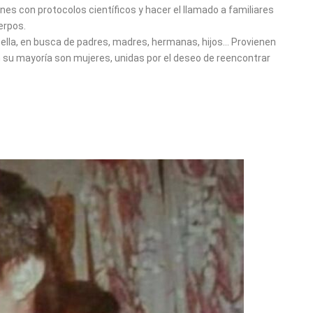
ones con protocolos científicos y hacer el llamado a familiares
erpos.
ella, en busca de padres, madres, hermanas, hijos… Provienen
 En su mayoría son mujeres, unidas por el deseo de reencontrar