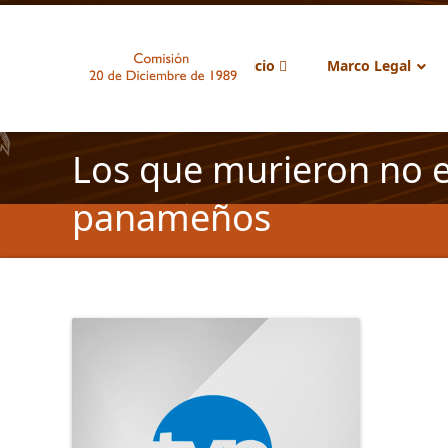
Inicio
Marco Legal
Los que murieron no e
panameños