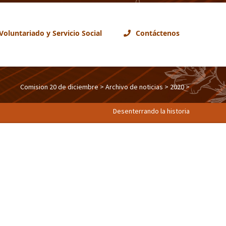
Voluntariado y Servicio Social
Contáctenos
Comision 20 de diciembre
>
Archivo de noticias
>
2020
>
Desenterrando la historia