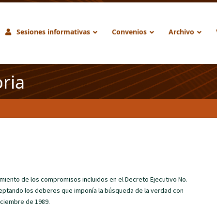
Sesiones informativas
Convenios
Archivo
ria
iento de los compromisos incluidos en el Decreto Ejecutivo No.
aceptando los deberes que imponía la búsqueda de la verdad con
diciembre de 1989.