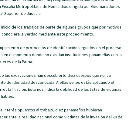
la Fiscalía Metropolitana de Homicidios dirigida por Geomara Jones
l Superior de Justicia.
 inicio de los trabajos de parte de algunos grupos que por motivos
e conociera la verdad mediante este procedimiento.
mplimiento de protocolos de identificación seguidos en el proceso,
as en el momento donde no existían instituciones panameñas con la
terés de la Patria.
o de las excavaciones han descubierto diez cuerpos que nunca
to de identidad desconocida. A ellos se les estás aplicando el
ecta filiación. Esto nos indica la debilidad de las listas de víctimas
fiables.
e interés opuestos al trabajo, diez panameños hubieran
 ante la realidad nacional como víctimas de la invasión del 20 de