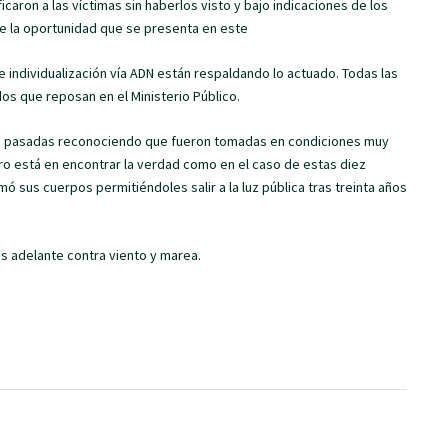
caron a las víctimas sin haberlos visto y bajo indicaciones de los
te la oportunidad que se presenta en este
individualización vía ADN están respaldando lo actuado. Todas las
s que reposan en el Ministerio Público.
s pasadas reconociendo que fueron tomadas en condiciones muy
tro está en encontrar la verdad como en el caso de estas diez
ó sus cuerpos permitiéndoles salir a la luz pública tras treinta años
os adelante contra viento y marea.