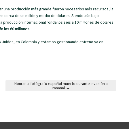
cer una producción más grande fueron necesarios más recursos, la
 en cerca de un millón y medio de dólares. Siendo aún bajo
 producción internacional ronda los seis a 10 millones de dólares
n los 60 millones
.
s Unidos, en Colombia y estamos gestionando estreno ya en
Honran a fotógrafo español muerto durante invasión a
Panamá
→