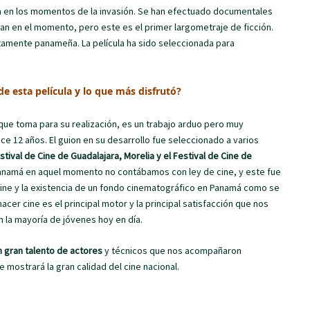
da en los momentos de la invasión. Se han efectuado documentales
an en el momento, pero este es el primer largometraje de ficción.
etamente panameña. La película ha sido seleccionada para
 de esta película y lo que más disfrutó?
 que toma para su realización, es un trabajo arduo pero muy
ce 12 años. El guion en su desarrollo fue seleccionado a varios
stival de Cine de Guadalajara, Morelia y el Festival de Cine de
 Panamá en aquel momento no contábamos con ley de cine, y este fue
cine y la existencia de un fondo cinematográfico en Panamá como se
cer cine es el principal motor y la principal satisfacción que nos
en la mayoría de jóvenes hoy en día.
 gran talento de actores
y técnicos que nos acompañaron
mostrará la gran calidad del cine nacional.