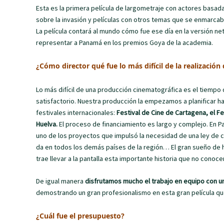
Esta es la primera película de largometraje con actores basa
sobre la invasión y películas con otros temas que se enmarcab
La película contará al mundo cómo fue ese día en la versión n
representar a Panamá en los premios Goya de la academia.
¿Cómo director qué fue lo más difícil de la realización
Lo más difícil de una producción cinematográfica es el tiempo
satisfactorio. Nuestra producción la empezamos a planificar ha
festivales internacionales:
Festival de Cine de Cartagena, el Fe
Huelva.
El proceso de financiamiento es largo y complejo. En
uno de los proyectos que impulsó la necesidad de una ley de 
da en todos los demás países de la región… El gran sueño de ha
trae llevar a la pantalla esta importante historia que no conoc
De igual manera
disfrutamos mucho el trabajo en equipo con un
demostrando un gran profesionalismo en esta gran película que 
¿Cuál fue el presupuesto?