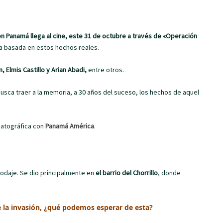
n Panamá llega al cine, este 31 de octubre a través de «Operación
ra basada en estos hechos reales.
, Elmis Castillo y Arian Abadi,
entre otros.
 busca traer a la memoria, a 30 años del suceso, los hechos de aquel
matográfica con
Panamá América
.
rodaje. Se dio principalmente en
el barrio del Chorrillo
, donde
 la invasión, ¿qué podemos esperar de esta?