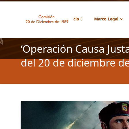
Inicio
Marco Legal
‘Operación Causa Justa
del 20 de diciembre d