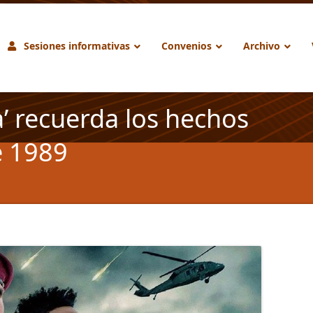
Sesiones informativas
Convenios
Archivo
’ recuerda los hechos
e 1989