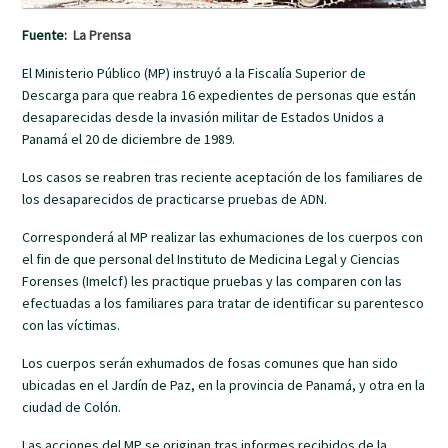
Fuente:
La Prensa
El Ministerio Público (MP) instruyó a la Fiscalía Superior de
Descarga para que reabra 16 expedientes de personas que están
desaparecidas desde la invasión militar de Estados Unidos a
Panamá el 20 de diciembre de 1989.
Los casos se reabren tras reciente aceptación de los familiares de
los desaparecidos de practicarse pruebas de ADN.
Corresponderá al MP realizar las exhumaciones de los cuerpos con
el fin de que personal del Instituto de Medicina Legal y Ciencias
Forenses (Imelcf) les practique pruebas y las comparen con las
efectuadas a los familiares para tratar de identificar su parentesco
con las víctimas.
Los cuerpos serán exhumados de fosas comunes que han sido
ubicadas en el Jardín de Paz, en la provincia de Panamá, y otra en la
ciudad de Colón.
Las acciones del MP se originan tras informes recibidos de la