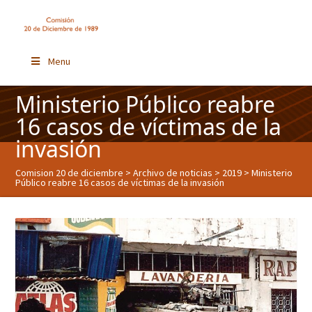
Menu
Ministerio Público reabre
16 casos de víctimas de la
invasión
Comision 20 de diciembre
>
Archivo de noticias
>
2019
> Ministerio
Público reabre 16 casos de víctimas de la invasión