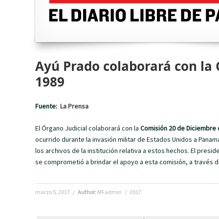
Ayú Prado colaborará con la
1989
Fuente:
La Prensa
El Órgano Judicial colaborará con la
Comisión 20 de Diciembre 
ocurrido durante la invasión militar de Estados Unidos a Panamá.
los archivos de la institución relativa a estos hechos. El pres
se comprometió a brindar el apoyo a esta comisión, a través de
marzo 5, 2017
/
Author:
MFadmin
/
2017