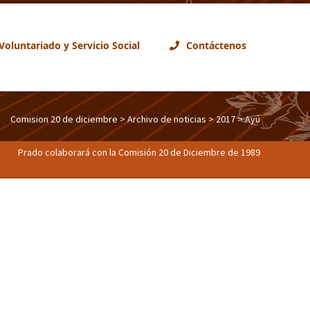
Voluntariado y Servicio Social
Contáctenos
Comision 20 de diciembre
>
Archivo de noticias
>
2017
> Ayú
Prado colaborará con la Comisión 20 de Diciembre de 1989