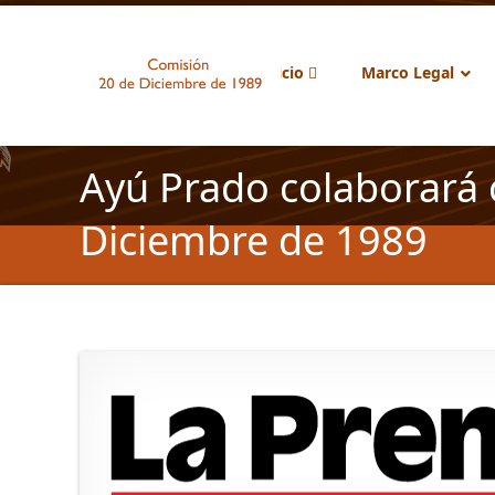
Inicio
Marco Legal
Ayú Prado colaborará 
Diciembre de 1989