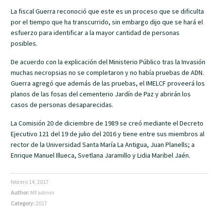
La fiscal Guerra reconoció que este es un proceso que se dificulta
por el tiempo que ha transcurrido, sin embargo dijo que se hará el
esfuerzo para identificar a la mayor cantidad de personas
posibles.
De acuerdo con la explicación del Ministerio Público tras la Invasión
muchas necropsias no se completaron y no había pruebas de ADN.
Guerra agregó que además de las pruebas, el IMELCF proveerá los
planos de las fosas del cementerio Jardín de Paz y abrirán los
casos de personas desaparecidas.
La Comisión 20 de diciembre de 1989 se creó mediante el Decreto
Ejecutivo 121 del 19 de julio del 2016 y tiene entre sus miembros al
rector de la Universidad Santa María La Antigua, Juan Planells; a
Enrique Manuel Illueca, Svetlana Jaramillo y Lidia Maribel Jaén.
febrero 14, 2017
Author:
MFadmin
Category:
2017