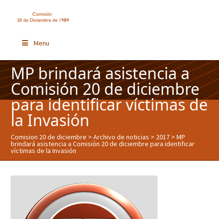
Menu
MP brindará asistencia a
Comisión 20 de diciembre
para identificar víctimas de
la Invasión
Comision 20 de diciembre
>
Archivo de noticias
>
2017
> MP
brindará asistencia a Comisión 20 de diciembre para identificar
víctimas de la Invasión